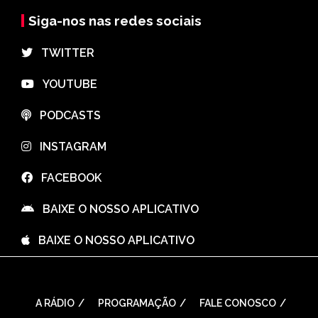
Siga-nos nas redes sociais
⠀TWITTER
⠀YOUTUBE
⠀PODCASTS
⠀INSTAGRAM
⠀FACEBOOK
⠀BAIXE O NOSSO APLICATIVO
⠀BAIXE O NOSSO APLICATIVO
A RÁDIO
PROGRAMAÇÃO
FALE CONOSCO