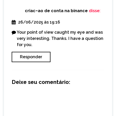
criac~ao de conta na binance
disse:
26/06/2025 às 19:16
Your point of view caught my eye and was
very interesting. Thanks. I have a question
for you.
Responder
Deixe seu comentário: