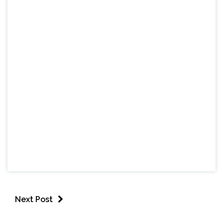
Next Post
BRASIL