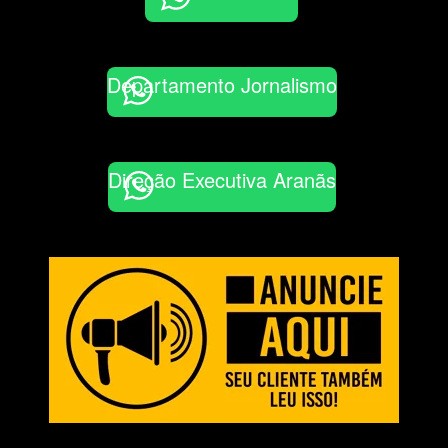
Departamento Jornalismo
Direção Executiva Aranãs