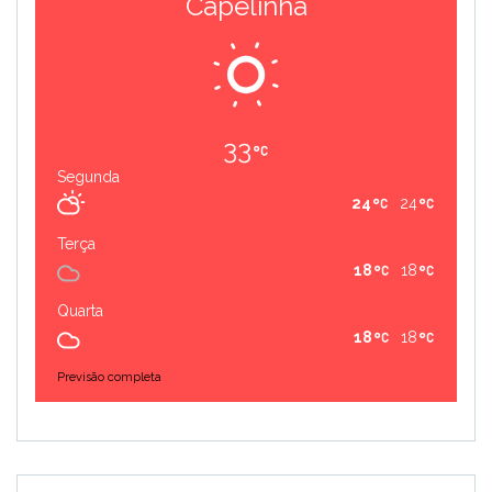
Capelinha
33
Segunda
24
24
Terça
18
18
Quarta
18
18
Previsão completa