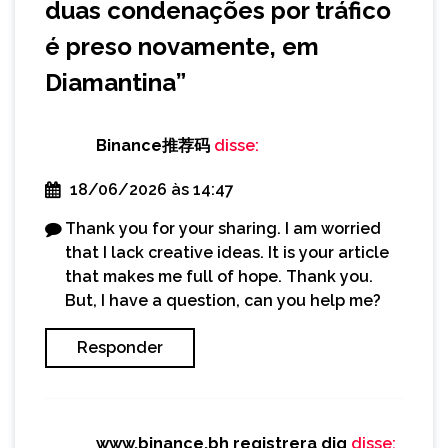
duas condenações por tráfico
é preso novamente, em
Diamantina
”
Binance推荐码
disse:
18/06/2026 às 14:47
Thank you for your sharing. I am worried
that I lack creative ideas. It is your article
that makes me full of hope. Thank you.
But, I have a question, can you help me?
Responder
www.binance.bh registrera dig
disse: