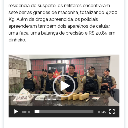
residência do suspeito, os militares encontraram
sete barras grandes de maconha, totalizando 4,200
Kg. Além da droga apreendida, os policiais
apreenderam também dois aparelhos de celular,
uma faca, uma balança de precisão e R$ 20,85 em
dinheiro.
Tocador
de
vídeo
00:00
00:45