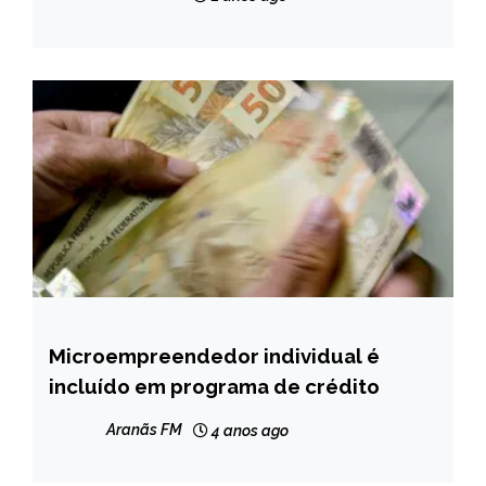
Microempreendedor individual é
BRASIL
incluído em programa de crédito
NOTÍCIAS
Aranãs FM
4 anos ago