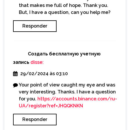
that makes me full of hope. Thank you.
But, I have a question, can you help me?
Responder
Создать бесплатную учетную
запись
disse:
29/02/2024 às 03:10
Your point of view caught my eye and was
very interesting. Thanks. I have a question
for you.
https://accounts.binance.com/ru-
UA/register?ref=JHQQKNKN
Responder