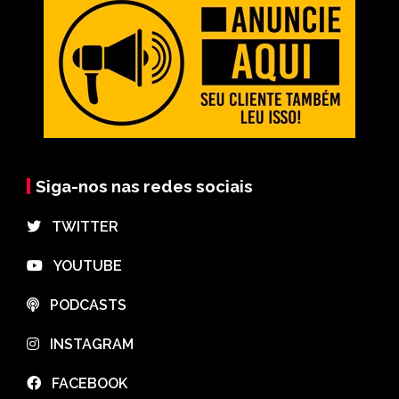
Siga-nos nas redes sociais
⠀TWITTER
⠀YOUTUBE
⠀PODCASTS
⠀INSTAGRAM
⠀FACEBOOK