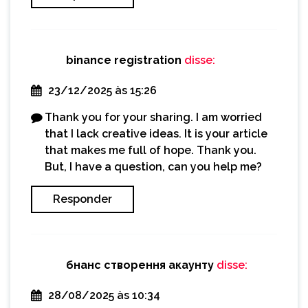
binance registration
disse:
23/12/2025 às 15:26
Thank you for your sharing. I am worried
that I lack creative ideas. It is your article
that makes me full of hope. Thank you.
But, I have a question, can you help me?
Responder
бнанс створення акаунту
disse:
28/08/2025 às 10:34