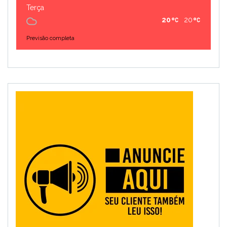
Terça
20
20
Previsão completa