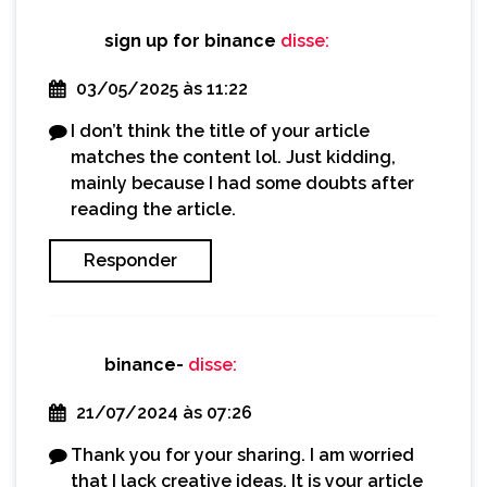
sign up for binance
disse:
03/05/2025 às 11:22
I don’t think the title of your article
matches the content lol. Just kidding,
mainly because I had some doubts after
reading the article.
Responder
binance-
disse:
21/07/2024 às 07:26
Thank you for your sharing. I am worried
that I lack creative ideas. It is your article