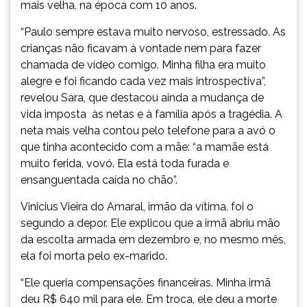
mais velha, na época com 10 anos.
“Paulo sempre estava muito nervoso, estressado. As
crianças não ficavam à vontade nem para fazer
chamada de vídeo comigo. Minha filha era muito
alegre e foi ficando cada vez mais introspectiva”,
revelou Sara, que destacou ainda a mudança de
vida imposta às netas e à família após a tragédia. A
neta mais velha contou pelo telefone para a avó o
que tinha acontecido com a mãe: “a mamãe está
muito ferida, vovó. Ela está toda furada e
ensanguentada caída no chão”.
Vinicius Vieira do Amaral, irmão da vítima, foi o
segundo a depor. Ele explicou que a irmã abriu mão
da escolta armada em dezembro e, no mesmo mês,
ela foi morta pelo ex-marido.
“Ele queria compensações financeiras. Minha irmã
deu R$ 640 mil para ele. Em troca, ele deu a morte