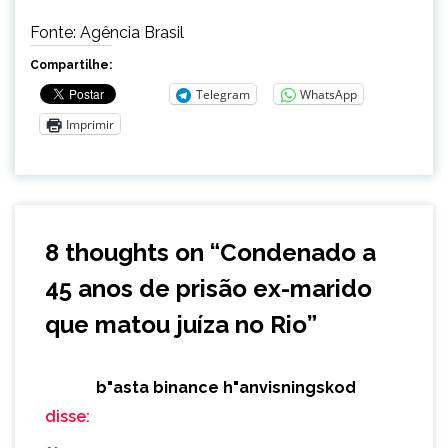
Fonte: Agência Brasil
Compartilhe:
Telegram
WhatsApp
Imprimir
8 thoughts on “
Condenado a
45 anos de prisão ex-marido
que matou juíza no Rio
”
b"asta binance h"anvisningskod
disse: