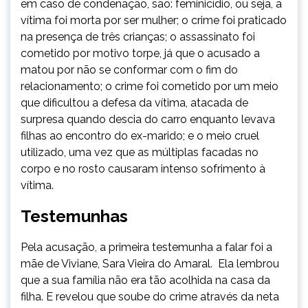
em caso de condenação, são: feminicídio, ou seja, a
vítima foi morta por ser mulher; o crime foi praticado
na presença de três crianças; o assassinato foi
cometido por motivo torpe, já que o acusado a
matou por não se conformar com o fim do
relacionamento; o crime foi cometido por um meio
que dificultou a defesa da vítima, atacada de
surpresa quando descia do carro enquanto levava
filhas ao encontro do ex-marido; e o meio cruel
utilizado, uma vez que as múltiplas facadas no
corpo e no rosto causaram intenso sofrimento à
vítima.
Testemunhas
Pela acusação, a primeira testemunha a falar foi a
mãe de Viviane, Sara Vieira do Amaral. Ela lembrou
que a sua família não era tão acolhida na casa da
filha. E revelou que soube do crime através da neta