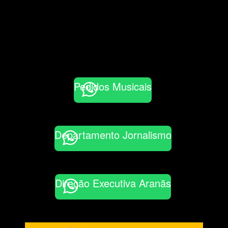
Pedidos Musicais
Departamento Jornalismo
Direção Executiva Aranãs