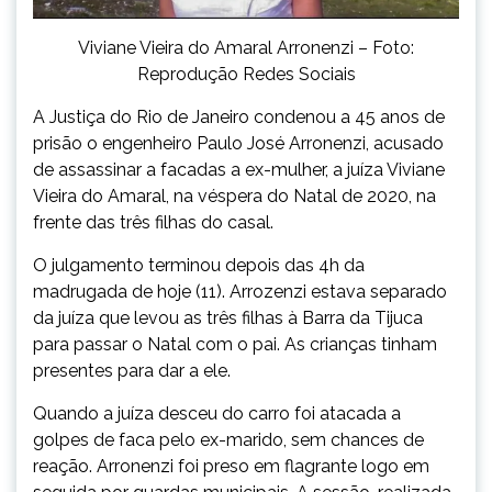
Viviane Vieira do Amaral Arronenzi – Foto:
Reprodução Redes Sociais
A Justiça do Rio de Janeiro condenou a 45 anos de
prisão o engenheiro Paulo José Arronenzi, acusado
de assassinar a facadas a ex-mulher, a juíza Viviane
Vieira do Amaral, na véspera do Natal de 2020, na
frente das três filhas do casal.
O julgamento terminou depois das 4h da
madrugada de hoje (11). Arrozenzi estava separado
da juíza que levou as três filhas à Barra da Tijuca
para passar o Natal com o pai. As crianças tinham
presentes para dar a ele.
Quando a juíza desceu do carro foi atacada a
golpes de faca pelo ex-marido, sem chances de
reação. Arronenzi foi preso em flagrante logo em