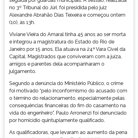
seguida por guardas municipais. A sessão, realizada
no 3º Tribunal do Júri, foi presidida pelo juiz
Alexandre Abrahão Dias Teixeira e começou ontem
(10), às 13h.
Viviane Vieira do Amaral tinha 45 anos ao ser morta
e integrou a magistratura do Estado do Rio de
Janeiro por 15 anos. Ela atuava na 24ª Vara Cível da
Capital. Magistrados que conviveram com a juíza,
amigos e parentes dela acompanharam o
julgamento.
Segundo a denúncia do Ministério Público, o crime
foi motivado “pelo inconformismo do acusado com
o término do relacionamento, especialmente pelas
consequências financeiras do fim do casamento na
vida do engenheiro”. Paulo Arronenzi foi denunciado
por homicídio quintuplamente qualificado.
As qualificadoras, que levaram ao aumento da pena