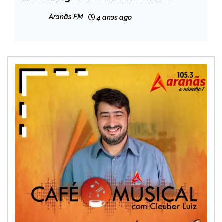
Aranãs FM
4 anos ago