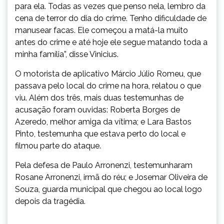
para ela. Todas as vezes que penso nela, lembro da
cena de terror do dia do crime. Tenho dificuldade de
manusear facas. Ele começou a matá-la muito
antes do crime e até hoje ele segue matando toda a
minha família”, disse Vinicius.
O motorista de aplicativo Márcio Júlio Romeu, que
passava pelo local do crime na hora, relatou o que
viu. Além dos três, mais duas testemunhas de
acusação foram ouvidas: Roberta Borges de
Azeredo, melhor amiga da vítima; e Lara Bastos
Pinto, testemunha que estava perto do local e
filmou parte do ataque.
Pela defesa de Paulo Arronenzi, testemunharam
Rosane Arronenzi, irmã do réu; e Josemar Oliveira de
Souza, guarda municipal que chegou ao local logo
depois da tragédia.