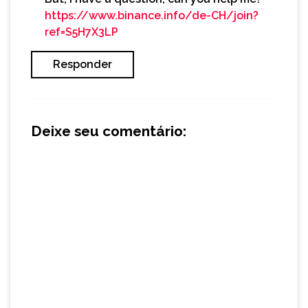
https://www.binance.info/de-CH/join?
ref=S5H7X3LP
Responder
Deixe seu comentário: