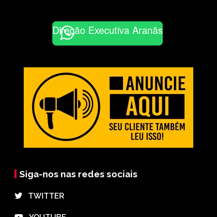
Direção Executiva Aranãs
Siga-nos nas redes sociais
⠀TWITTER