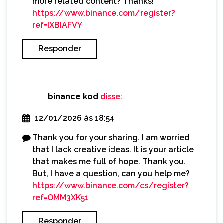
more related content? Thanks!
https://www.binance.com/register?
ref=IXBIAFVY
Responder
binance kod
disse:
12/01/2026 às 18:54
Thank you for your sharing. I am worried
that I lack creative ideas. It is your article
that makes me full of hope. Thank you.
But, I have a question, can you help me?
https://www.binance.com/cs/register?
ref=OMM3XK51
Responder