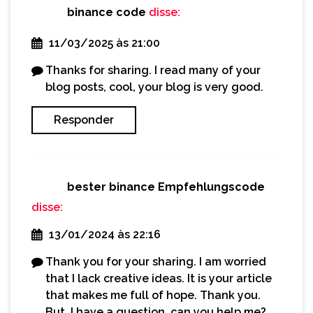
binance code
disse:
11/03/2025 às 21:00
Thanks for sharing. I read many of your
blog posts, cool, your blog is very good.
Responder
bester binance Empfehlungscode
disse:
13/01/2024 às 22:16
Thank you for your sharing. I am worried
that I lack creative ideas. It is your article
that makes me full of hope. Thank you.
But, I have a question, can you help me?