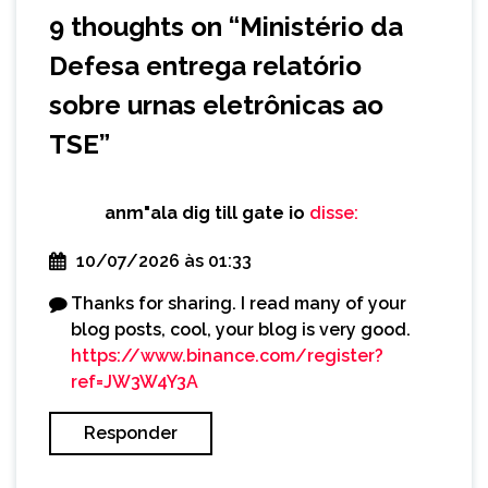
9 thoughts on “
Ministério da
Defesa entrega relatório
sobre urnas eletrônicas ao
TSE
”
anm"ala dig till gate io
disse:
10/07/2026 às 01:33
Thanks for sharing. I read many of your
blog posts, cool, your blog is very good.
https://www.binance.com/register?
ref=JW3W4Y3A
Responder