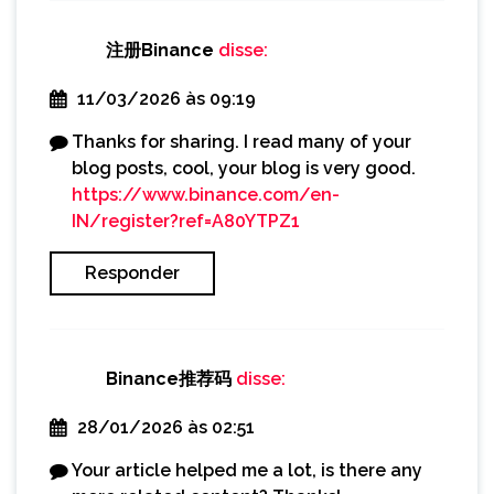
注册Binance
disse:
11/03/2026 às 09:19
Thanks for sharing. I read many of your
blog posts, cool, your blog is very good.
https://www.binance.com/en-
IN/register?ref=A80YTPZ1
Responder
Binance推荐码
disse:
28/01/2026 às 02:51
Your article helped me a lot, is there any