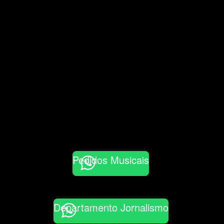
Pedidos Musicais
Departamento Jornalismo