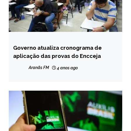
Governo atualiza cronograma de
BRASIL
aplicação das provas do Encceja
NOTÍCIAS
Aranãs FM
4 anos ago