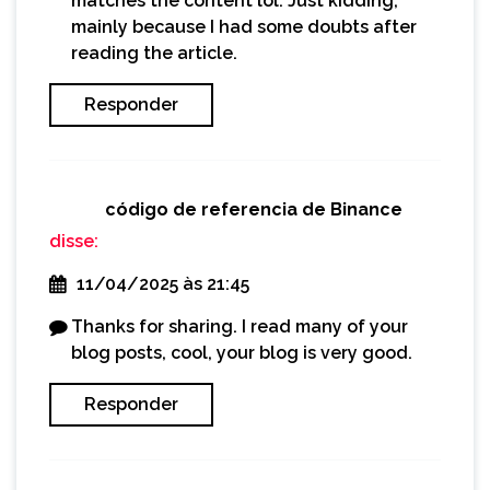
matches the content lol. Just kidding,
mainly because I had some doubts after
reading the article.
Responder
código de referencia de Binance
disse:
11/04/2025 às 21:45
Thanks for sharing. I read many of your
blog posts, cool, your blog is very good.
Responder