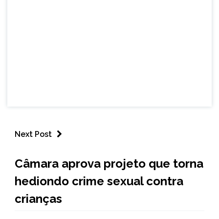
Next Post
BRASIL
Câmara aprova projeto que torna
NOTÍCIAS
hediondo crime sexual contra
crianças