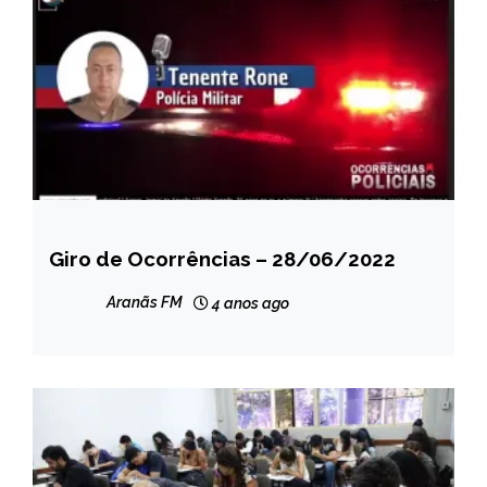
Giro de Ocorrências – 28/06/2022
CAPELINHA
NOTÍCIAS
Aranãs FM
4 anos ago