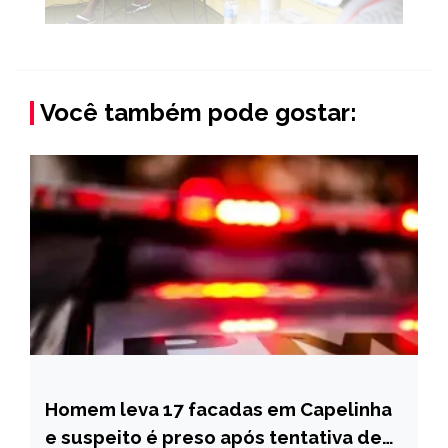
Você também pode gostar:
Homem leva 17 facadas em Capelinha
CAPELINHA
e suspeito é preso após tentativa de
NOTÍCIAS