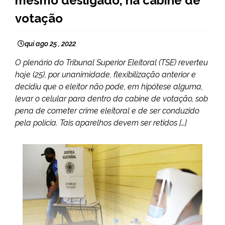
mesmo desligado, na cabine de
votação
qui ago 25 , 2022
O plenário do Tribunal Superior Eleitoral (TSE) reverteu
hoje (25), por unanimidade, flexibilização anterior e
decidiu que o eleitor não pode, em hipótese alguma,
levar o celular para dentro da cabine de votação, sob
pena de cometer crime eleitoral e de ser conduzido
pela polícia. Tais aparelhos devem ser retidos […]