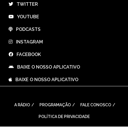
⠀TWITTER
⠀YOUTUBE
⠀PODCASTS
⠀INSTAGRAM
⠀FACEBOOK
⠀BAIXE O NOSSO APLICATIVO
⠀BAIXE O NOSSO APLICATIVO
A RÁDIO
PROGRAMAÇÃO
FALE CONOSCO
POLÍTICA DE PRIVACIDADE