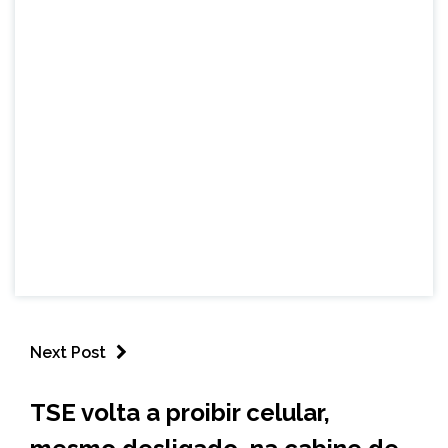
Next Post
BRASIL
TSE volta a proibir celular,
NOTÍCIAS