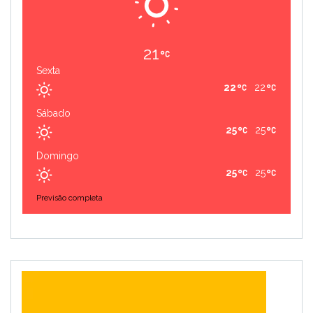
21
Sexta
22
22
Sábado
25
25
Domingo
25
25
Previsão completa