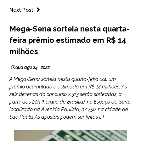
Next Post
BRASIL
Mega-Sena sorteia nesta quarta-
NOTÍCIAS
feira prêmio estimado em R$ 14
milhões
qua ago 24 , 2022
A Mega-Sena sorteia nesta quarta-feira (24) um
prêmio acumulado e estimado em R$ 14 milhões. As
seis dezenas do concurso 2.513 serão sorteadas, a
partir das 20h (horário de Brasília), no Espaço da Sorte,
localizado na Avenida Paulista, nº 750, na cidade de
São Paulo. As apostas podem ser feitas […]