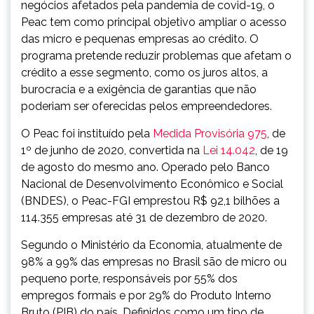
negócios afetados pela pandemia de covid-19, o
Peac tem como principal objetivo ampliar o acesso
das micro e pequenas empresas ao crédito. O
programa pretende reduzir problemas que afetam o
crédito a esse segmento, como os juros altos, a
burocracia e a exigência de garantias que não
poderiam ser oferecidas pelos empreendedores.
O Peac foi instituído pela
Medida Provisória 975
, de
1º de junho de 2020, convertida na
Lei 14.042
, de 19
de agosto do mesmo ano. Operado pelo Banco
Nacional de Desenvolvimento Econômico e Social
(BNDES), o Peac-FGI emprestou R$ 92,1 bilhões a
114.355 empresas até 31 de dezembro de 2020.
Segundo o Ministério da Economia, atualmente de
98% a 99% das empresas no Brasil são de micro ou
pequeno porte, responsáveis por 55% dos
empregos formais e por 29% do Produto Interno
Bruto (PIB) do país. Definidos como um tipo de