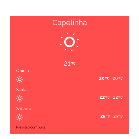
Capelinha
21
Quinta
20
20
Sexta
22
22
Sábado
25
25
Previsão completa