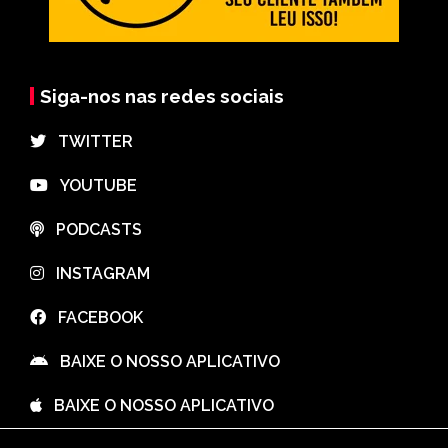
Siga-nos nas redes sociais
⠀TWITTER
⠀YOUTUBE
⠀PODCASTS
⠀INSTAGRAM
⠀FACEBOOK
⠀BAIXE O NOSSO APLICATIVO
⠀BAIXE O NOSSO APLICATIVO