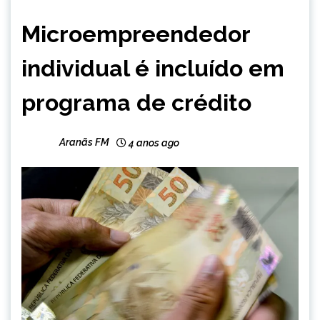
BRASIL
Microempreendedor
NOTÍCIAS
individual é incluído em
programa de crédito
Aranãs FM
4 anos ago