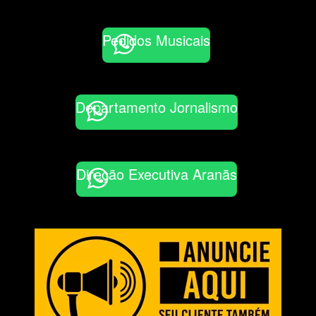
Pedidos Musicais
Departamento Jornalismo
Direção Executiva Aranãs