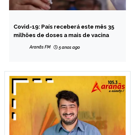
Covid-19: País receberá este mês 35
BRASIL
milhões de doses a mais de vacina
NOTÍCIAS
Aranãs FM
5 anos ago