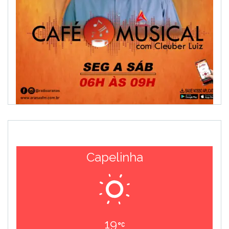
Capelinha
19