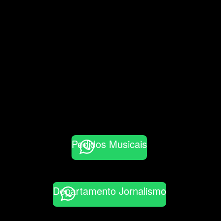
Pedidos Musicais
Departamento Jornalismo