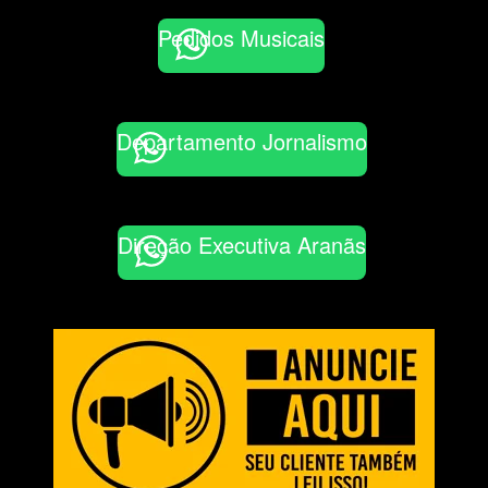
Pedidos Musicais
Departamento Jornalismo
Direção Executiva Aranãs