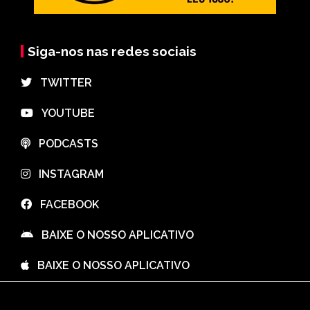
Siga-nos nas redes sociais
⠀TWITTER
⠀YOUTUBE
⠀PODCASTS
⠀INSTAGRAM
⠀FACEBOOK
⠀BAIXE O NOSSO APLICATIVO
⠀BAIXE O NOSSO APLICATIVO