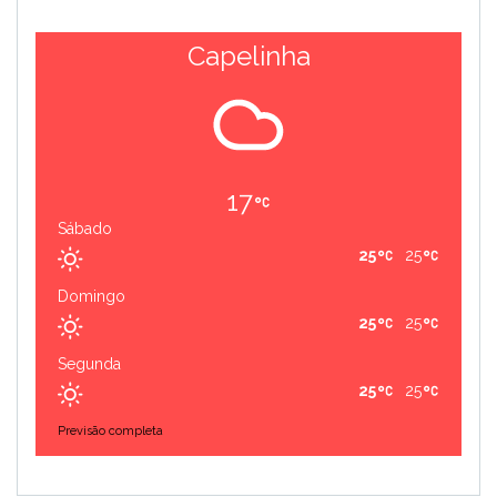
Capelinha
17
Sábado
25
25
Domingo
25
25
Segunda
25
25
Previsão completa