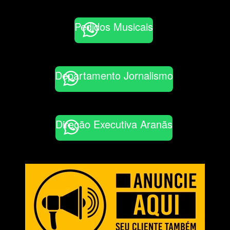
Pedidos Musicais
Departamento Jornalismo
Direção Executiva Aranãs