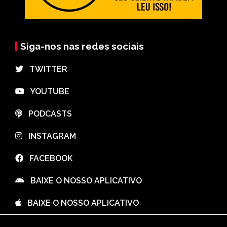
Siga-nos nas redes sociais
⠀TWITTER
⠀YOUTUBE
⠀PODCASTS
⠀INSTAGRAM
⠀FACEBOOK
⠀BAIXE O NOSSO APLICATIVO
⠀BAIXE O NOSSO APLICATIVO