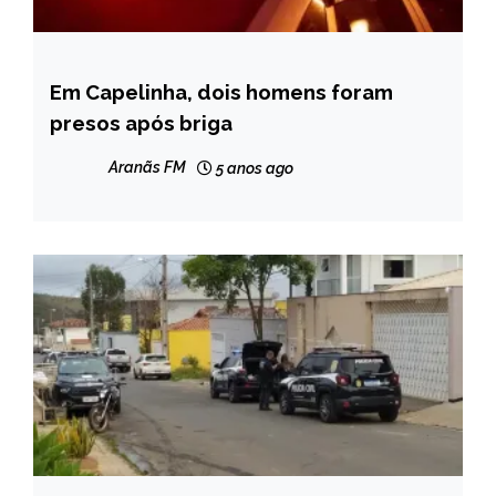
Em Capelinha, dois homens foram
CAPELINHA
presos após briga
NOTÍCIAS
Aranãs FM
5 anos ago