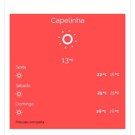
Capelinha
13
Sexta
22
16
Sábado
25
25
Domingo
26
26
Previsão completa