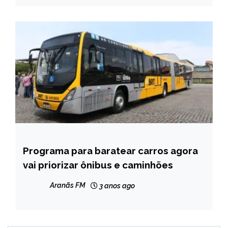
Programa para baratear carros agora
BRASIL
vai priorizar ônibus e caminhões
NOTÍCIAS
Aranãs FM
3 anos ago