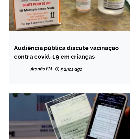
Audiência pública discute vacinação
BRASIL
contra covid-19 em crianças
NOTÍCIAS
Aranãs FM
5 anos ago