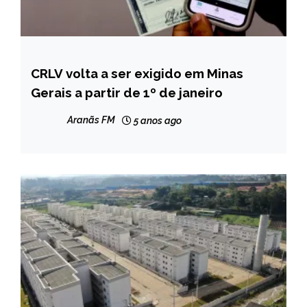
CRLV volta a ser exigido em Minas
MINAS
GERAIS
Gerais a partir de 1º de janeiro
NOTÍCIAS
Aranãs FM
5 anos ago