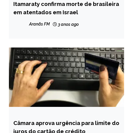
Itamaraty confirma morte de brasileira
INTERNACIONAL
em atentados em Israel
NOTÍCIAS
Aranãs FM
3 anos ago
Câmara aprova urgência para limite do
BRASIL
juros do cartão de crédito
CAPELINHA