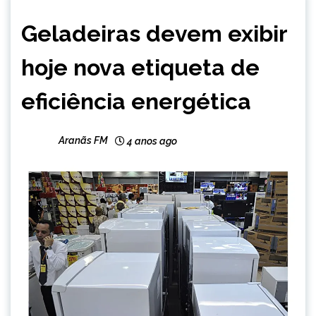
BRASIL
Geladeiras devem exibir
NOTÍCIAS
hoje nova etiqueta de
eficiência energética
Aranãs FM
4 anos ago