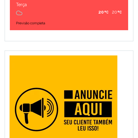
Terça
20
20
Previsão completa