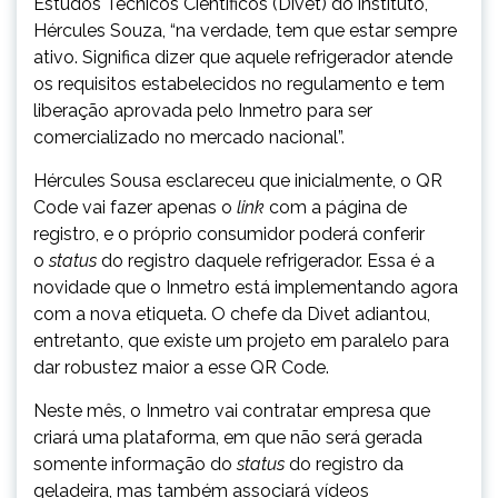
Estudos Técnicos Científicos (Divet) do instituto,
Hércules Souza, “na verdade, tem que estar sempre
ativo. Significa dizer que aquele refrigerador atende
os requisitos estabelecidos no regulamento e tem
liberação aprovada pelo Inmetro para ser
comercializado no mercado nacional”.
Hércules Sousa esclareceu que inicialmente, o QR
Code vai fazer apenas o
link
com a página de
registro, e o próprio consumidor poderá conferir
o
status
do registro daquele refrigerador. Essa é a
novidade que o Inmetro está implementando agora
com a nova etiqueta. O chefe da Divet adiantou,
entretanto, que existe um projeto em paralelo para
dar robustez maior a esse QR Code.
Neste mês, o Inmetro vai contratar empresa que
criará uma plataforma, em que não será gerada
somente informação do
status
do registro da
geladeira, mas também associará vídeos