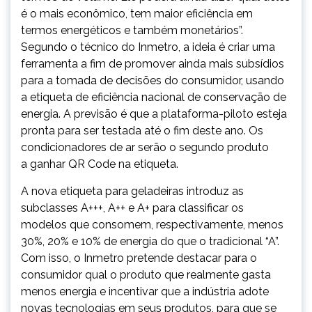
é o mais econômico, tem maior eficiência em
termos energéticos e também monetários”.
Segundo o técnico do Inmetro, a ideia é criar uma
ferramenta a fim de promover ainda mais subsídios
para a tomada de decisões do consumidor, usando
a etiqueta de eficiência nacional de conservação de
energia. A previsão é que a plataforma-piloto esteja
pronta para ser testada até o fim deste ano. Os
condicionadores de ar serão o segundo produto
a ganhar QR Code na etiqueta.
A nova etiqueta para geladeiras introduz as
subclasses A+++, A++ e A+ para classificar os
modelos que consomem, respectivamente, menos
30%, 20% e 10% de energia do que o tradicional “A”.
Com isso, o Inmetro pretende destacar para o
consumidor qual o produto que realmente gasta
menos energia e incentivar que a indústria adote
novas tecnologias em seus produtos, para que se