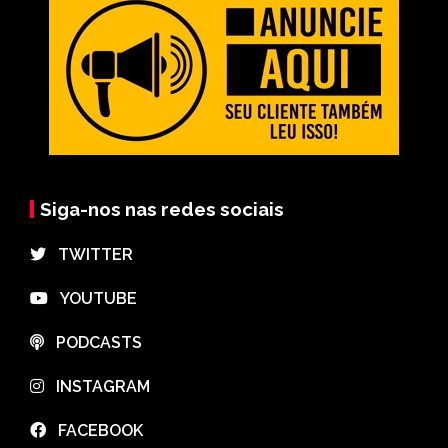
Siga-nos nas redes sociais
⠀TWITTER
⠀YOUTUBE
⠀PODCASTS
⠀INSTAGRAM
⠀FACEBOOK