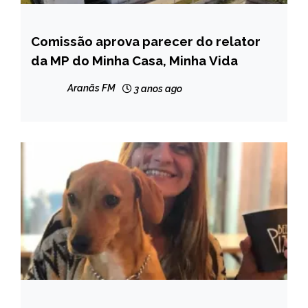
Comissão aprova parecer do relator
BRASIL
da MP do Minha Casa, Minha Vida
NOTÍCIAS
Aranãs FM
3 anos ago