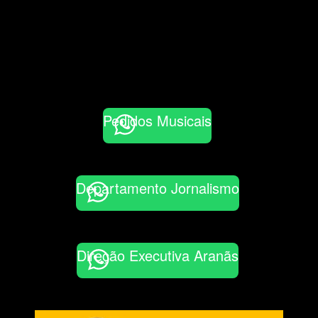
Pedidos Musicais
Departamento Jornalismo
Direção Executiva Aranãs