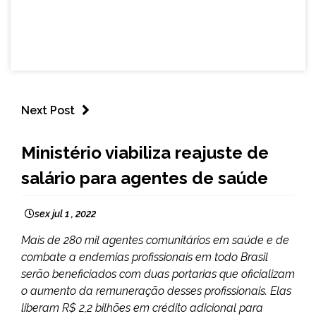
Next Post
BRASIL
Ministério viabiliza reajuste de
NOTÍCIAS
salário para agentes de saúde
sex jul 1 , 2022
Mais de 280 mil agentes comunitários em saúde e de
combate a endemias profissionais em todo Brasil
serão beneficiados com duas portarias que oficializam
o aumento da remuneração desses profissionais. Elas
liberam R$ 2,2 bilhões em crédito adicional para