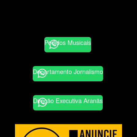
Pedidos Musicais
Departamento Jornalismo
Direção Executiva Aranãs