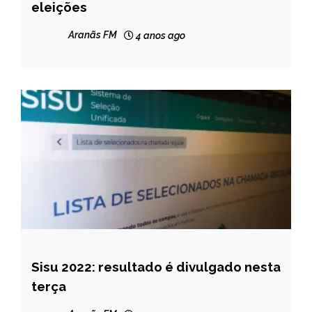
eleições
NOTÍCIAS
Aranãs FM
4 anos ago
Sisu 2022: resultado é divulgado nesta
BRASIL
terça
NOTÍCIAS