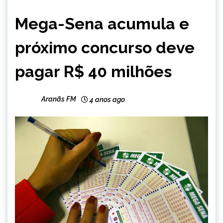
BRASIL
Mega-Sena acumula e
NOTÍCIAS
próximo concurso deve
pagar R$ 40 milhões
Aranãs FM
4 anos ago