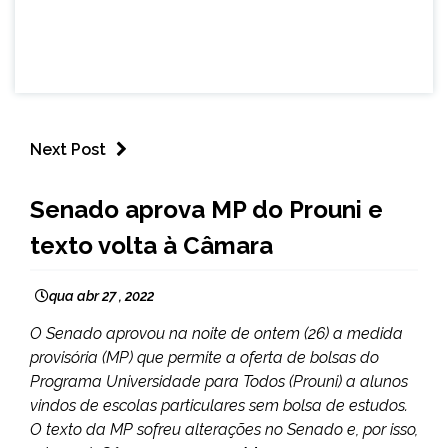
Next Post
BRASIL
Senado aprova MP do Prouni e
NOTÍCIAS
texto volta à Câmara
qua abr 27 , 2022
O Senado aprovou na noite de ontem (26) a medida
provisória (MP) que permite a oferta de bolsas do
Programa Universidade para Todos (Prouni) a alunos
vindos de escolas particulares sem bolsa de estudos.
O texto da MP sofreu alterações no Senado e, por isso,