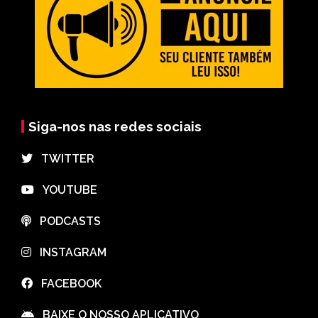
Siga-nos nas redes sociais
⠀TWITTER
⠀YOUTUBE
⠀PODCASTS
⠀INSTAGRAM
⠀FACEBOOK
⠀BAIXE O NOSSO APLICATIVO