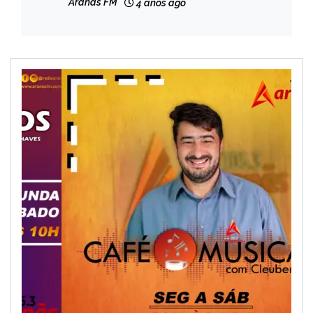
Aranãs FM
4 anos ago