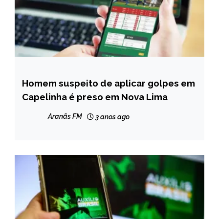
Homem suspeito de aplicar golpes em
CAPELINHA
Capelinha é preso em Nova Lima
MINAS
GERAIS
Aranãs FM
3 anos ago
NOTÍCIAS