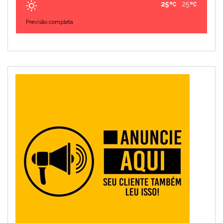
25
25
Previsão completa