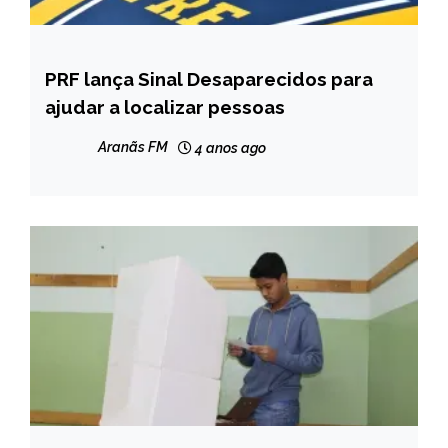
PRF lança Sinal Desaparecidos para
BRASIL
ajudar a localizar pessoas
NOTÍCIAS
Aranãs FM
4 anos ago