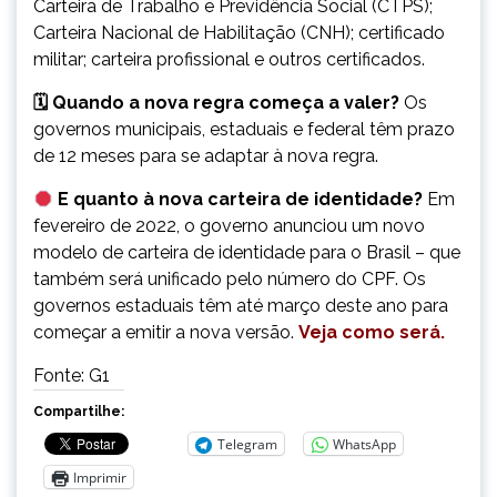
Carteira de Trabalho e Previdência Social (CTPS);
Carteira Nacional de Habilitação (CNH); certificado
militar; carteira profissional e outros certificados.
🗓 Quando a nova regra começa a valer?
Os
governos municipais, estaduais e federal têm prazo
de 12 meses para se adaptar à nova regra.
E quanto à nova carteira de identidade?
Em
fevereiro de 2022, o governo anunciou um novo
modelo de carteira de identidade para o Brasil – que
também será unificado pelo número do CPF. Os
governos estaduais têm até março deste ano para
começar a emitir a nova versão.
Veja como será.
Fonte: G1
Compartilhe:
Telegram
WhatsApp
Imprimir