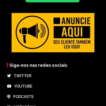
Siga-nos nas redes sociais
⠀TWITTER
⠀YOUTUBE
⠀PODCASTS