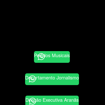
Pedidos Musicais
Departamento Jornalismo
Direção Executiva Aranãs