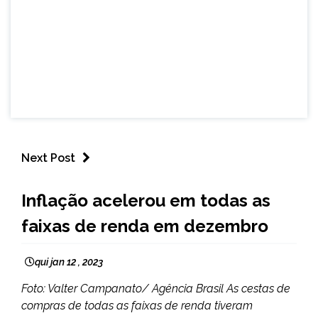
Next Post
BRASIL
Inflação acelerou em todas as
NOTÍCIAS
faixas de renda em dezembro
qui jan 12 , 2023
Foto: Valter Campanato/ Agência Brasil As cestas de
compras de todas as faixas de renda tiveram