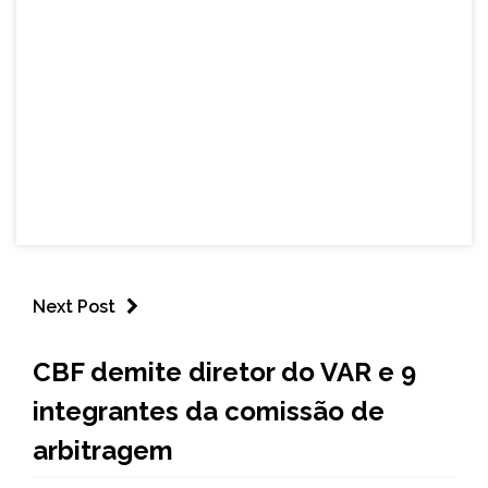
Next Post
ESPORTES
CBF demite diretor do VAR e 9
NOTÍCIAS
integrantes da comissão de
arbitragem