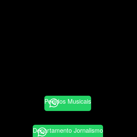
Pedidos Musicais
Departamento Jornalismo