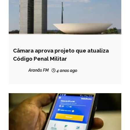
Câmara aprova projeto que atualiza
BRASIL
Código Penal Militar
NOTÍCIAS
Aranãs FM
4 anos ago