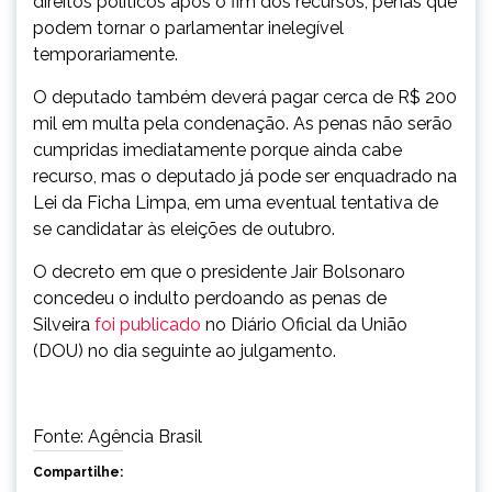
direitos políticos após o fim dos recursos, penas que
podem tornar o parlamentar inelegível
temporariamente.
O deputado também deverá pagar cerca de R$ 200
mil em multa pela condenação. As penas não serão
cumpridas imediatamente porque ainda cabe
recurso, mas o deputado já pode ser enquadrado na
Lei da Ficha Limpa, em uma eventual tentativa de
se candidatar às eleições de outubro.
O decreto em que o presidente Jair Bolsonaro
concedeu o indulto perdoando as penas de
Silveira
foi publicado
no Diário Oficial da União
(DOU) no dia seguinte ao julgamento.
Fonte: Agência Brasil
Compartilhe: