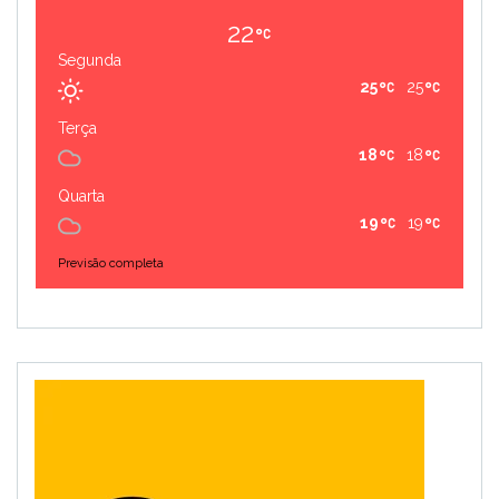
22
Segunda
25
25
Terça
18
18
Quarta
19
19
Previsão completa