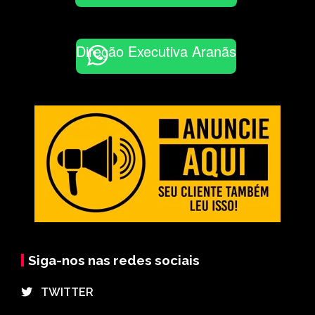
Direção Executiva Aranãs
Siga-nos nas redes sociais
⠀TWITTER