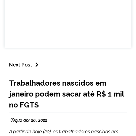
Next Post
BRASIL
Trabalhadores nascidos em
NOTÍCIAS
janeiro podem sacar até R$ 1 mil
no FGTS
qua abr 20 , 2022
A partir de hoje (20), os trabalhadores nascidos em