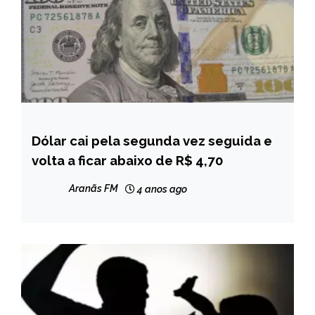
Dólar cai pela segunda vez seguida e
BRASIL
volta a ficar abaixo de R$ 4,70
NOTÍCIAS
Aranãs FM
4 anos ago