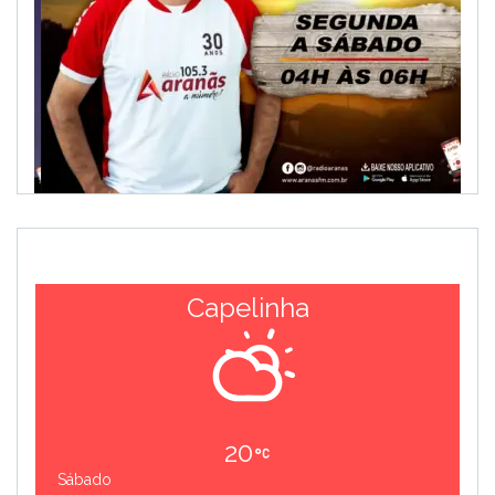
Capelinha
20
Sábado