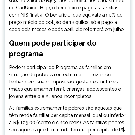
Gás
no valor de R$ 51 aos beneficiários cadastrados
no CadÚnico. Hoje, o benefício é pago as famílias
com NIS final 4. O benefício, que equivale a 50% do
preço médio do botijão de 13 quilos, só é pago a
cada dois meses e após abril, ele retornará em julho.
Quem pode participar do
programa
​Podem participar do Programa as famílias em
situação de pobreza ou extrema pobreza que
tenham, em sua composição, gestantes, nutrizes
(mães que amamentam), crianças, adolescentes e
jovens entre 0 e 21 anos incompletos.
As famílias extremamente pobres são aquelas que
têm renda familiar per capita mensal igual ou inferior
a R$ 105,00 (cento e cinco reais). As famílias pobres
são aquelas que têm renda familiar per capita de R$