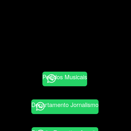
Pedidos Musicais
Departamento Jornalismo