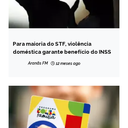
Para maioria do STF, violência
BRASIL
doméstica garante benefício do INSS
NOTÍCIAS
Aranãs FM
12 meses ago