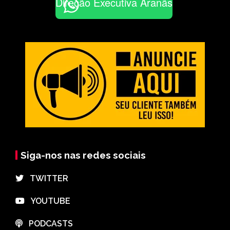
Direção Executiva Aranãs
Siga-nos nas redes sociais
⠀TWITTER
⠀YOUTUBE
⠀PODCASTS