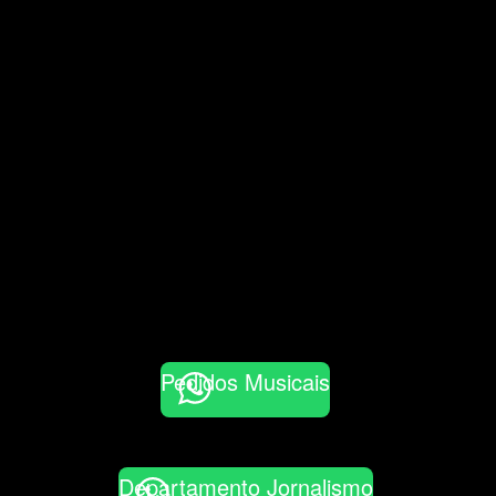
Pedidos Musicais
Departamento Jornalismo