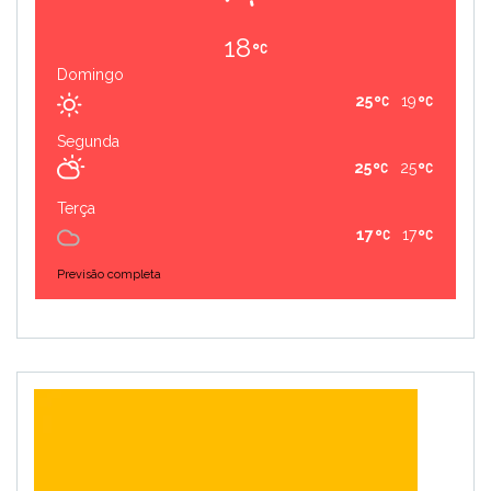
18
Domingo
25
19
Segunda
25
25
Terça
17
17
Previsão completa