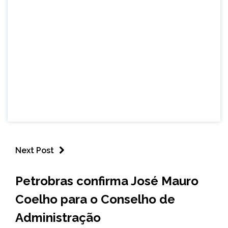
Next Post
BRASIL
Petrobras confirma José Mauro
NOTÍCIAS
Coelho para o Conselho de
Administração