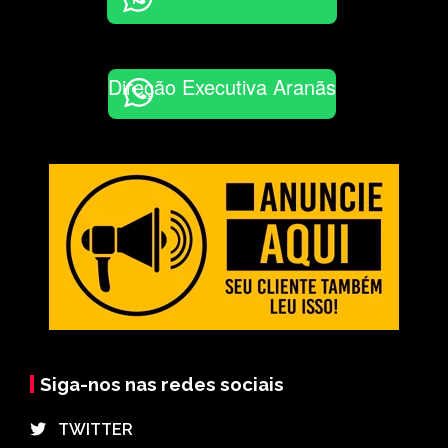
Direção Executiva Aranãs
Siga-nos nas redes sociais
⠀TWITTER