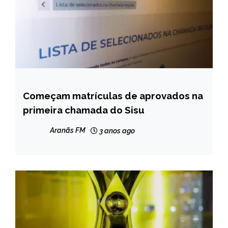
Começam matrículas de aprovados na
BRASIL
primeira chamada do Sisu
NOTÍCIAS
Aranãs FM
3 anos ago