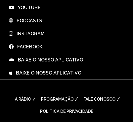
⠀YOUTUBE
⠀PODCASTS
⠀INSTAGRAM
⠀FACEBOOK
⠀BAIXE O NOSSO APLICATIVO
⠀BAIXE O NOSSO APLICATIVO
A RÁDIO
PROGRAMAÇÃO
FALE CONOSCO
POLÍTICA DE PRIVACIDADE
WordPress Theme: Seek by
ThemeInWP