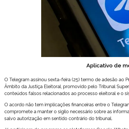
Aplicativo de 
O Telegram assinou sexta-feira (25) termo de adesão ao
Âmbito da Justiça Eleitoral, promovido pelo Tribunal Super
conteúdos falsos relacionados ao processo eleitoral e o s
O acordo não tem implicações financeiras entre o Telegra
compromete a manter o sigilo necessário sobre as inform
salvo autorização em sentido contrário do tribunal.