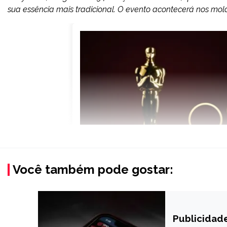
sua essência mais tradicional. O evento acontecerá nos mo
Você também pode gostar:
Publicidade
BRASIL