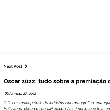
Next Post
ENTRETENIMENTO
Oscar 2022: tudo sobre a premiação
dom mar 27 , 2022
O Oscar, maior prêmio da indústria cinematográfica, entreg
Hollywood, chega a sua 94ª edição. A cerimônia, que teve u