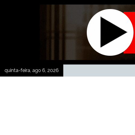
Skip
to
content
quinta-feira, ago 6, 2026