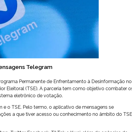
mensagens Telegram
 Programa Permanente de Enfrentamento à Desinformação no
ior Eleitoral (TSE). A parceria tem como objetivo combater o
istema eletrônico de votação.
m e o TSE. Pelo termo, o aplicativo de mensagens se
ações a que tiver acesso ou conhecimento no âmbito do TSE