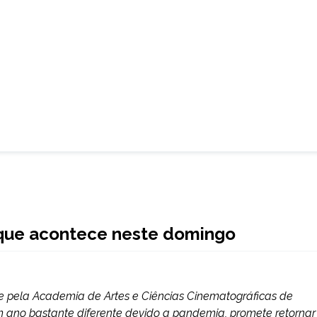
 que acontece neste domingo
ue pela Academia de Artes e Ciências Cinematográficas de
m ano bastante diferente devido a pandemia, promete retornar