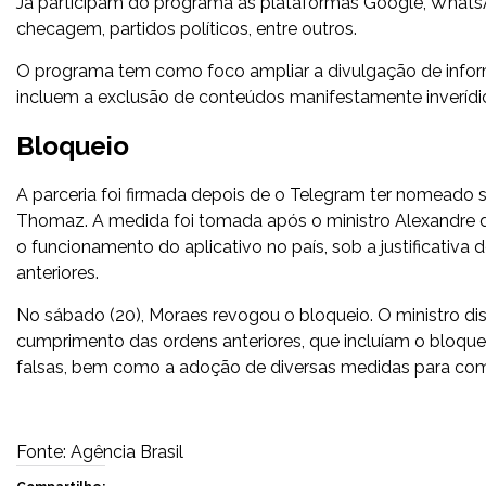
Já participam do programa as plataformas Google, WhatsAp
checagem, partidos políticos, entre outros.
O programa tem como foco ampliar a divulgação de informaç
incluem a exclusão de conteúdos manifestamente inverídic
Bloqueio
A parceria foi firmada depois de o Telegram ter nomeado 
Thomaz. A medida foi tomada após o ministro Alexandre d
o funcionamento do aplicativo no país, sob a justificativa 
anteriores.
No sábado (20), Moraes revogou o bloqueio. O ministro d
cumprimento das ordens anteriores, que incluíam o bloque
falsas, bem como a adoção de diversas medidas para comb
Fonte: Agência Brasil