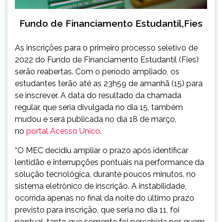
Fundo de Financiamento Estudantil,Fies
As inscrições para o primeiro processo seletivo de
2022 do Fundo de Financiamento Estudantil (Fies)
serão reabertas. Com o período ampliado, os
estudantes terão até as 23h59 de amanhã (15) para
se inscrever. A data do resultado da chamada
regular, que seria divulgada no dia 15, também
mudou e será publicada no dia 18 de março,
no
portal Acesso Único
.
“O MEC decidiu ampliar o prazo após identificar
lentidão e interrupções pontuais na performance da
solução tecnológica, durante poucos minutos, no
sistema eletrônico de inscrição. A instabilidade,
ocorrida apenas no final da noite do último prazo
previsto para inscrição, que seria no dia 11, foi
pontual, tanto que somente foi percebida por quem