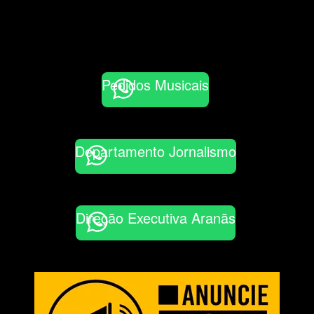
Pedidos Musicais
Departamento Jornalismo
Direção Executiva Aranãs