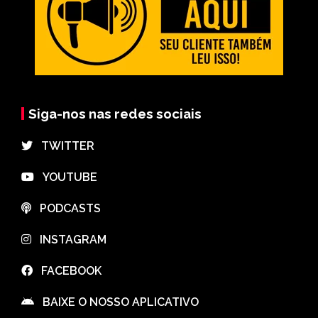
Siga-nos nas redes sociais
⠀TWITTER
⠀YOUTUBE
⠀PODCASTS
⠀INSTAGRAM
⠀FACEBOOK
⠀BAIXE O NOSSO APLICATIVO