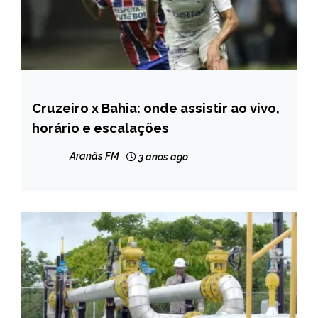
Cruzeiro x Bahia: onde assistir ao vivo,
ESPORTES
horário e escalações
NOTÍCIAS
Aranãs FM
3 anos ago