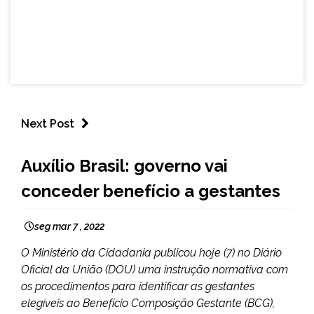
Next Post
BRASIL
Auxílio Brasil: governo vai
NOTÍCIAS
conceder benefício a gestantes
seg mar 7 , 2022
O Ministério da Cidadania publicou hoje (7) no Diário
Oficial da União (DOU) uma instrução normativa com
os procedimentos para identificar as gestantes
elegíveis ao Benefício Composição Gestante (BCG),