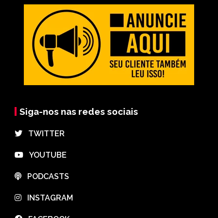
Siga-nos nas redes sociais
⠀TWITTER
⠀YOUTUBE
⠀PODCASTS
⠀INSTAGRAM