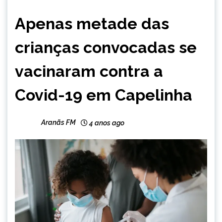
CAPELINHA
Apenas metade das
NOTÍCIAS
crianças convocadas se
vacinaram contra a
Covid-19 em Capelinha
Aranãs FM
4 anos ago