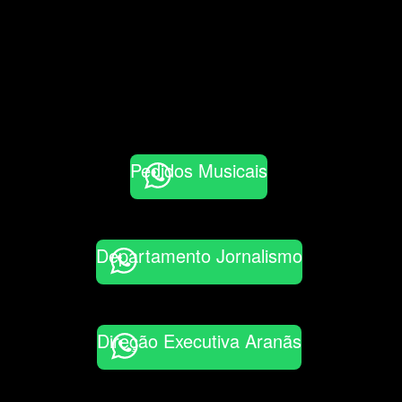
Pedidos Musicais
Departamento Jornalismo
Direção Executiva Aranãs