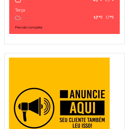
Terça
17
17
Previsão completa