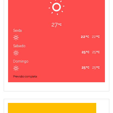
27
Sexta
22
22
Sábado
25
25
Domingo
25
25
Previsão completa