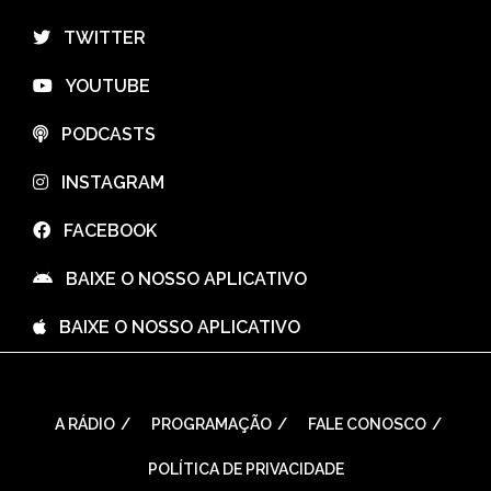
⠀TWITTER
⠀YOUTUBE
⠀PODCASTS
⠀INSTAGRAM
⠀FACEBOOK
⠀BAIXE O NOSSO APLICATIVO
⠀BAIXE O NOSSO APLICATIVO
A RÁDIO
PROGRAMAÇÃO
FALE CONOSCO
POLÍTICA DE PRIVACIDADE