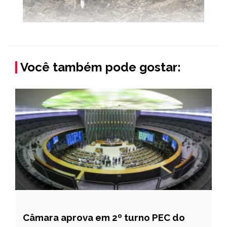
Você também pode gostar:
Câmara aprova em 2º turno PEC do
BRASIL