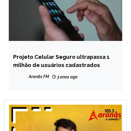
Projeto Celular Seguro ultrapassa 1
BRASIL
milhão de usuários cadastrados
NOTÍCIAS
Aranãs FM
3 anos ago