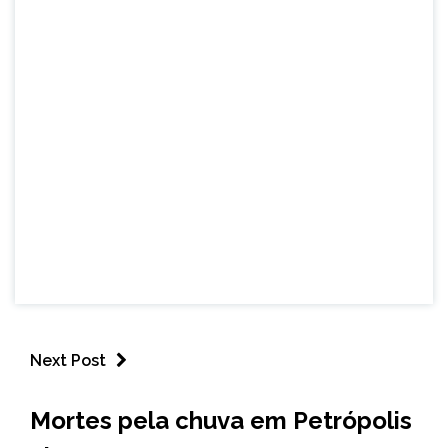
Next Post
BRASIL
Mortes pela chuva em Petrópolis
NOTÍCIAS