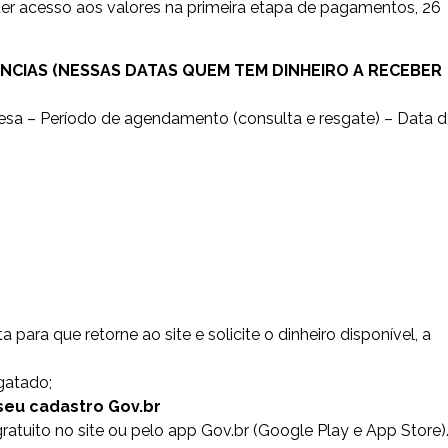
ter acesso aos valores na primeira etapa de pagamentos, 26
NCIAS (NESSAS DATAS QUEM TEM DINHEIRO A RECEBER
esa – Período de agendamento (consulta e resgate) – Data 
para que retorne ao site e solicite o dinheiro disponível, a
gatado;
 seu cadastro Gov.br
gratuito no site ou pelo app Gov.br (Google Play e App Store)