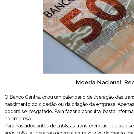
Moeda Nacional, Real
O Banco Central criou um calendário de liberação das tran
nascimento do cidadão ou da criação da empresa. Apenas a 
poderá ser resgatado. Para fazer a consulta, basta inform
da empresa.
Para nascidos antes de 1968, as transferências poderão ser
após 1983, a liberação ocorrerá entre 21 e 25 de março. 