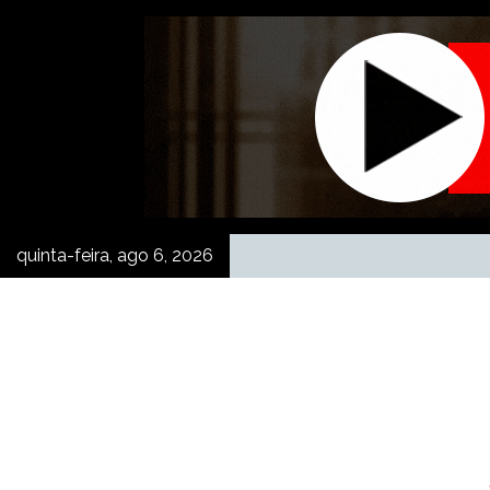
Skip
to
content
quinta-feira, ago 6, 2026