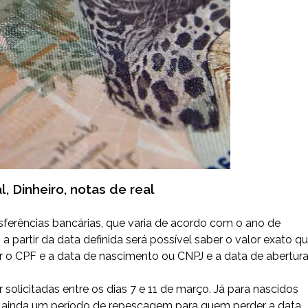
, Dinheiro, notas de real
sferências bancárias, que varia de acordo com o ano de
partir da data definida será possível saber o valor exato q
ar o CPF e a data de nascimento ou CNPJ e a data de abertur
 solicitadas entre os dias 7 e 11 de março. Já para nascidos
Há ainda um período de repescagem para quem perder a data