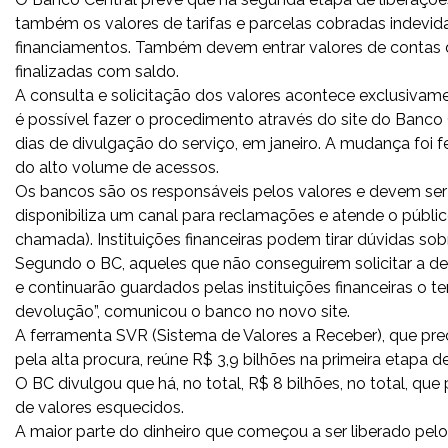
também os valores de tarifas e parcelas cobradas indev
financiamentos. Também devem entrar valores de contas de c
finalizadas com saldo.
A consulta e solicitação dos valores acontece exclusiva
é possível fazer o procedimento através do site do Banco 
dias de divulgação do serviço, em janeiro. A mudança foi 
do alto volume de acessos.
Os bancos são os responsáveis pelos valores e devem s
disponibiliza um canal para reclamações e atende o públic
chamada). Instituições financeiras podem tirar dúvidas so
Segundo o BC, aqueles que não conseguirem solicitar a de
e continuarão guardados pelas instituições financeiras o t
devolução”, comunicou o banco no novo site.
A ferramenta SVR (Sistema de Valores a Receber), que preci
pela alta procura, reúne R$ 3,9 bilhões na primeira etapa 
O BC divulgou que há, no total, R$ 8 bilhões, no total, 
de valores esquecidos.
A maior parte do dinheiro que começou a ser liberado pelo