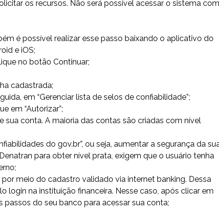
olicitar os recursos. Não será possível acessar o sistema co
bém é possível realizar esse passo baixando o aplicativo do
oid e iOS;
ique no botão Continuar;
ha cadastrada;
uida, em “Gerenciar lista de selos de confiabilidade”;
ue em “Autorizar”;
de sua conta. A maioria das contas são criadas com nível
onfiabilidades do gov.br”, ou seja, aumentar a segurança da su
Denatran para obter nível prata, exigem que o usuário tenha
erno;
por meio do cadastro validado via internet banking. Dessa
login na instituição financeira. Nesse caso, após clicar em
os passos do seu banco para acessar sua conta;