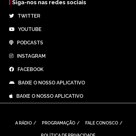
Siga-nos nas redes sociais
⠀TWITTER
⠀YOUTUBE
⠀PODCASTS
⠀INSTAGRAM
⠀FACEBOOK
⠀BAIXE O NOSSO APLICATIVO
⠀BAIXE O NOSSO APLICATIVO
A RÁDIO
PROGRAMAÇÃO
FALE CONOSCO
POLÍTICA DE PRIVACIDADE