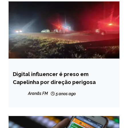
Digital influencer é preso em
NOTÍCIAS
Capelinha por direção perigosa
Aranãs FM
5 anos ago