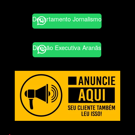
Departamento Jornalismo
Direção Executiva Aranãs