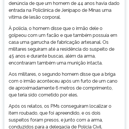
denúncia de que um homem de 44 anos havia dado
entrada na Policlínica de Jenipapo de Minas uma
vítima de lesão corporal.
À polícia, o homem disse que o irmão dele o
golpeou com um facão e que também possuía em
casa uma garrucha de fabricação artesanal. Os
militares seguiram até a residência do suspeito de
45 anos e durante buscas, além da arma,
encontraram também uma munição intacta.
Aos militares, o segundo homem disse que a briga
com o irmão aconteceu após um furto de um cano
de aproximadamente 6 metros de comprimento,
que teria sido cometido por eles.
Após os relatos, os PMs conseguiram localizar o
item roubado, que foi apreendido, e os dois
suspeitos foram presos, e junto com a arma,
conduzidos para a delegacia de Polícia Civil.