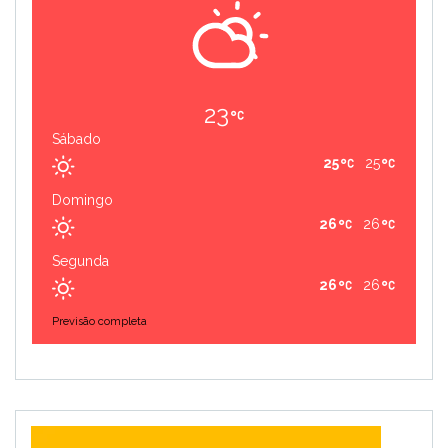
23
Sábado
25
25
Domingo
26
26
Segunda
26
26
Previsão completa