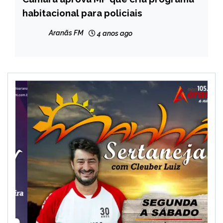
habitacional para policiais
NOTÍCIAS
Aranãs FM
4 anos ago