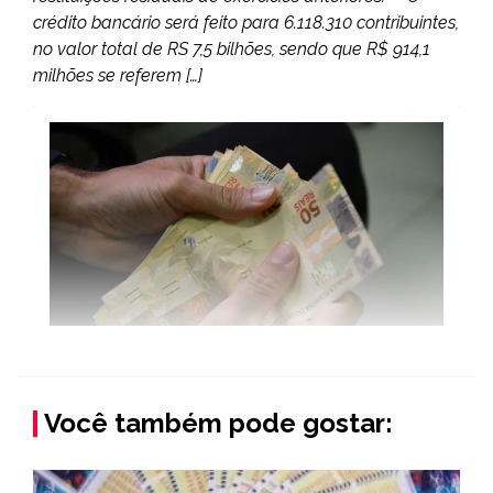
crédito bancário será feito para 6.118.310 contribuintes,
no valor total de RS 7,5 bilhões, sendo que R$ 914,1
milhões se referem […]
Você também pode gostar: