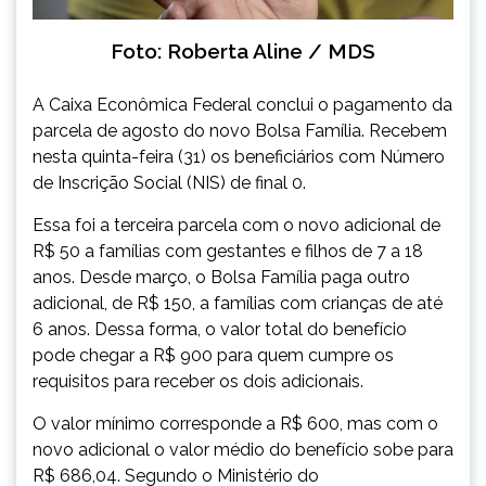
Foto: Roberta Aline / MDS
A Caixa Econômica Federal conclui o pagamento da
parcela de agosto do novo Bolsa Família. Recebem
nesta quinta-feira (31) os beneficiários com Número
de Inscrição Social (NIS) de final 0.
Essa foi a terceira parcela com o novo adicional de
R$ 50 a famílias com gestantes e filhos de 7 a 18
anos. Desde março, o Bolsa Família paga outro
adicional, de R$ 150, a famílias com crianças de até
6 anos. Dessa forma, o valor total do benefício
pode chegar a R$ 900 para quem cumpre os
requisitos para receber os dois adicionais.
O valor mínimo corresponde a R$ 600, mas com o
novo adicional o valor médio do benefício sobe para
R$ 686,04. Segundo o Ministério do