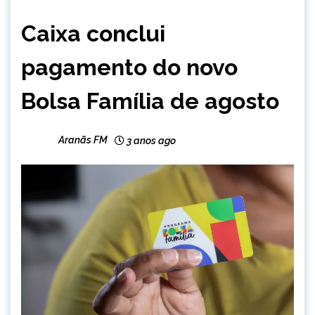
BRASIL
Caixa conclui
NOTÍCIAS
pagamento do novo
Bolsa Família de agosto
Aranãs FM
3 anos ago