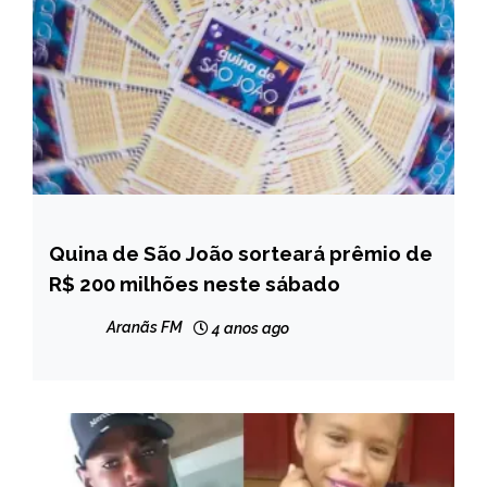
Quina de São João sorteará prêmio de
BRASIL
R$ 200 milhões neste sábado
NOTÍCIAS
Aranãs FM
4 anos ago