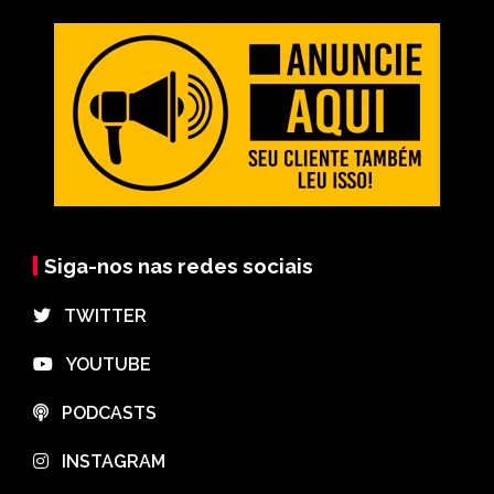
Siga-nos nas redes sociais
⠀TWITTER
⠀YOUTUBE
⠀PODCASTS
⠀INSTAGRAM