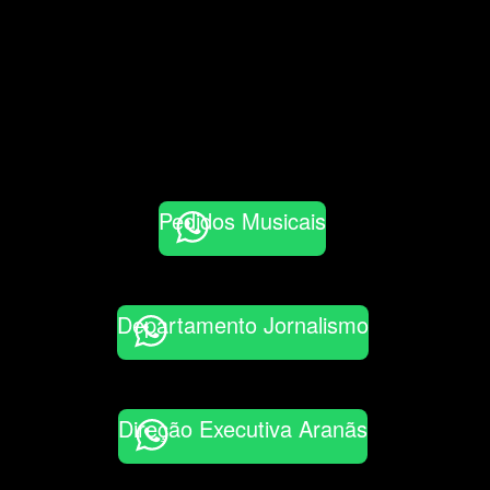
Pedidos Musicais
Departamento Jornalismo
Direção Executiva Aranãs