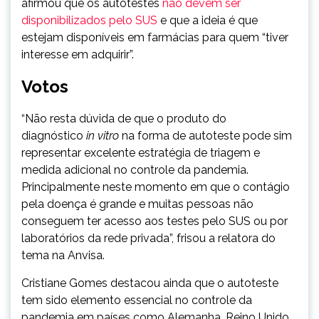
afirmou que os autotestes
não devem ser
disponibilizados pelo SUS
e que a ideia é que
estejam disponíveis em farmácias para quem “tiver
interesse em adquirir”.
Votos
“Não resta dúvida de que o produto do
diagnóstico
in vitro
na forma de autoteste pode sim
representar excelente estratégia de triagem e
medida adicional no controle da pandemia.
Principalmente neste momento em que o contágio
pela doença é grande e muitas pessoas não
conseguem ter acesso aos testes pelo SUS ou por
laboratórios da rede privada”, frisou a relatora do
tema na Anvisa.
Cristiane Gomes destacou ainda que o autoteste
tem sido elemento essencial no controle da
pandemia em países como Alemanha, Reino Unido