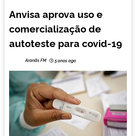
BRASIL
Anvisa aprova uso e
NOTÍCIAS
comercialização de
autoteste para covid-19
Aranãs FM
5 anos ago