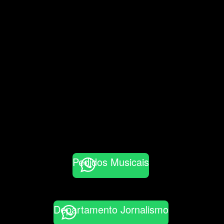
Pedidos Musicais
Departamento Jornalismo