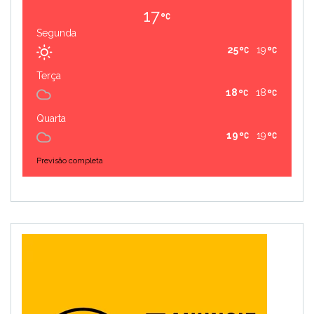
17
Segunda
25
19
Terça
18
18
Quarta
19
19
Previsão completa