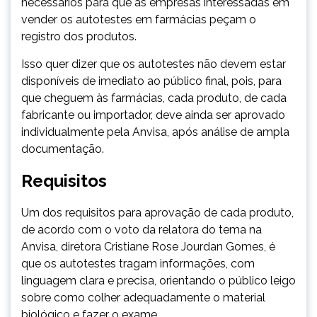
necessários para que as empresas interessadas em
vender os autotestes em farmácias peçam o
registro dos produtos.
Isso quer dizer que os autotestes não devem estar
disponíveis de imediato ao público final, pois, para
que cheguem às farmácias, cada produto, de cada
fabricante ou importador, deve ainda ser aprovado
individualmente pela Anvisa, após análise de ampla
documentação.
Requisitos
Um dos requisitos para aprovação de cada produto,
de acordo com o voto da relatora do tema na
Anvisa, diretora Cristiane Rose Jourdan Gomes, é
que os autotestes tragam informações, com
linguagem clara e precisa, orientando o público leigo
sobre como colher adequadamente o material
biológico e fazer o exame.