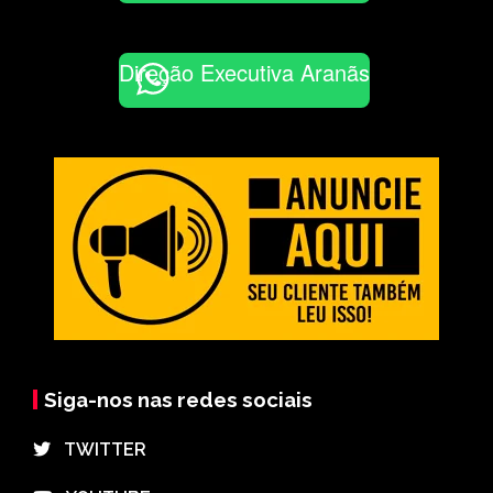
Direção Executiva Aranãs
Siga-nos nas redes sociais
⠀TWITTER