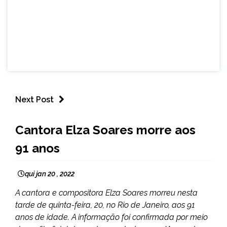
Next Post
BRASIL
Cantora Elza Soares morre aos
ENTRETENIMENTO
91 anos
qui jan 20 , 2022
A cantora e compositora Elza Soares morreu nesta
tarde de quinta-feira, 20, no Rio de Janeiro, aos 91
anos de idade. A informação foi confirmada por meio