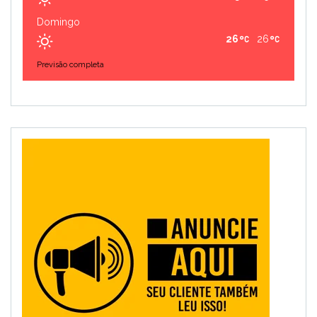
Domingo
26
26
Previsão completa