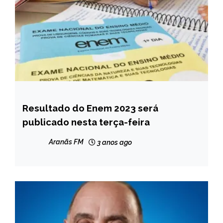
Resultado do Enem 2023 será
BRASIL
publicado nesta terça-feira
NOTÍCIAS
Aranãs FM
3 anos ago