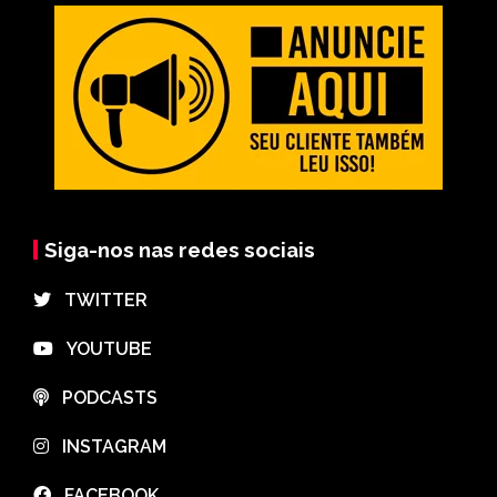
Siga-nos nas redes sociais
⠀TWITTER
⠀YOUTUBE
⠀PODCASTS
⠀INSTAGRAM
⠀FACEBOOK