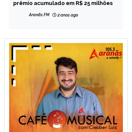
prêmio acumulado em R$ 25 milhões
NOTÍCIAS
Aranãs FM
2 anos ago