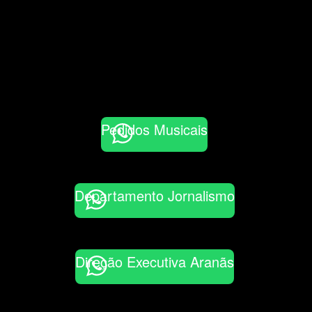
Pedidos Musicais
Departamento Jornalismo
Direção Executiva Aranãs