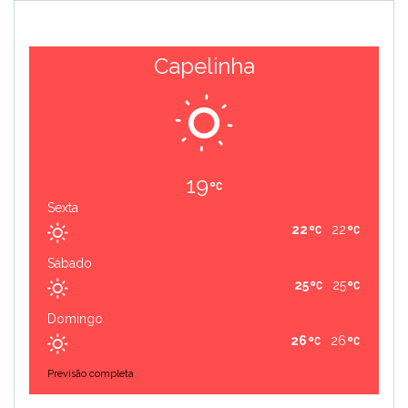
Capelinha
19
Sexta
22
22
Sábado
25
25
Domingo
26
26
Previsão completa