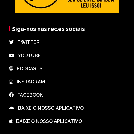
Siga-nos nas redes sociais
⠀TWITTER
⠀YOUTUBE
⠀PODCASTS
⠀INSTAGRAM
⠀FACEBOOK
⠀BAIXE O NOSSO APLICATIVO
⠀BAIXE O NOSSO APLICATIVO