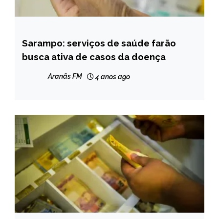
Sarampo: serviços de saúde farão
BRASIL
busca ativa de casos da doença
NOTÍCIAS
Aranãs FM
4 anos ago