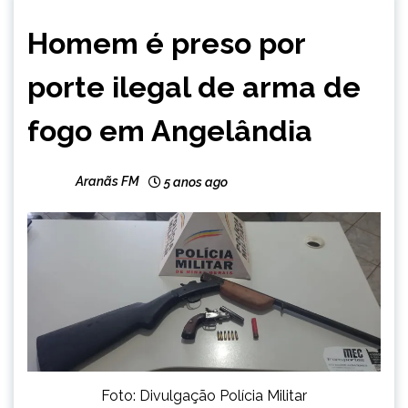
CAPELINHA
Homem é preso por
MINAS
GERAIS
porte ilegal de arma de
NOTÍCIAS
fogo em Angelândia
Aranãs FM
5 anos ago
Foto: Divulgação Polícia Militar