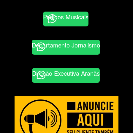
Pedidos Musicais
Departamento Jornalismo
Direção Executiva Aranãs