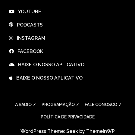
⠀YOUTUBE
⠀PODCASTS
⠀INSTAGRAM
⠀FACEBOOK
⠀BAIXE O NOSSO APLICATIVO
⠀BAIXE O NOSSO APLICATIVO
A RÁDIO
PROGRAMAÇÃO
FALE CONOSCO
POLÍTICA DE PRIVACIDADE
WordPress Theme: Seek by
ThemeInWP