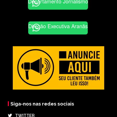
Departamento Jornalismo
Direção Executiva Aranãs
Siga-nos nas redes sociais
⠀TWITTER