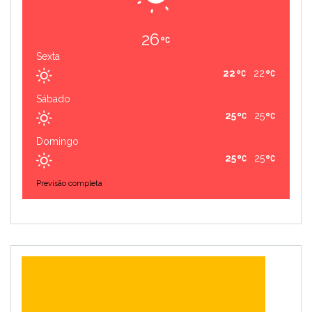
26
Sexta
22
22
Sábado
25
25
Domingo
25
25
Previsão completa