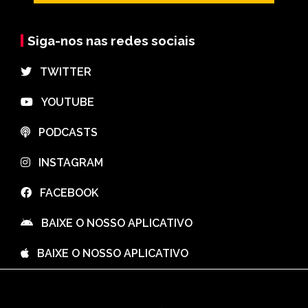
Siga-nos nas redes sociais
⠀TWITTER
⠀YOUTUBE
⠀PODCASTS
⠀INSTAGRAM
⠀FACEBOOK
⠀BAIXE O NOSSO APLICATIVO
⠀BAIXE O NOSSO APLICATIVO