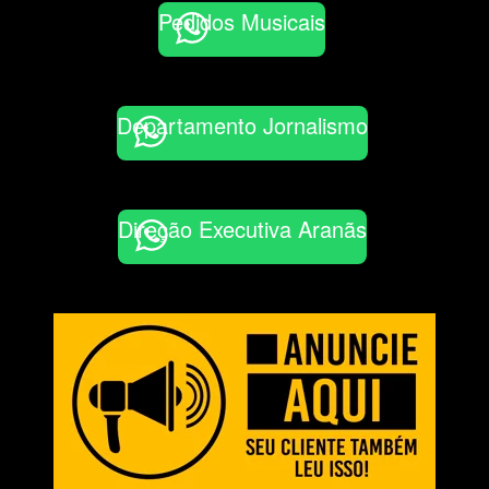
Pedidos Musicais
Departamento Jornalismo
Direção Executiva Aranãs