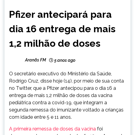
BRASIL
Pfizer antecipará para
NOTÍCIAS
dia 16 entrega de mais
1,2 milhão de doses
Aranãs FM
5 anos ago
O secretário executivo do Ministério da Saúde,
Rodrigo Cruz, disse hoje (14), por meio de sua conta
no Twitter, que a Pfizer antecipou para o dia 16 a
entrega de mais 1,2 milhão de doses da vacina
pediátrica contra a covid-19, que integram a
segunda remessa do imunizante voltado a crianças
com idade entre 5 e 11 anos.
A primeira remessa de doses da vacina
foi