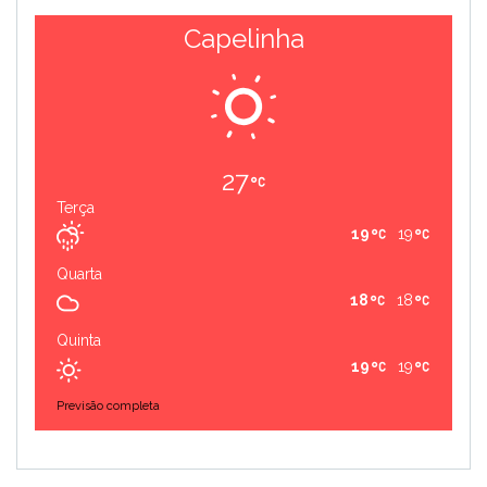
Capelinha
27
Terça
19
19
Quarta
18
18
Quinta
19
19
Previsão completa