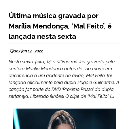
ENTRETENIMENTO
Última música gravada por
Marília Mendonça, ‘Mal Feito’, é
lançada nesta sexta
sex jan 14 , 2022
Nesta sexta-feira, 14, a última música gravada pela
cantora Marília Mendonça antes de sua morte em
decorrência a um acidente de avião, ‘Mal Feito’, foi
lançada oficialmente pela dupla Hugo e Guilherme. A
canção faz parte do DVD ‘Próximo Passo’ da dupla
sertaneja. Liberado filhões! O clipe de “Mal Feito” […]