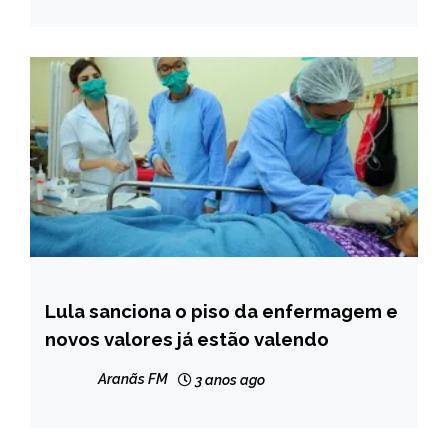
NOTÍCIAS
Lula sanciona o piso da enfermagem e
BRASIL
novos valores já estão valendo
NOTÍCIAS
Aranãs FM
3 anos ago