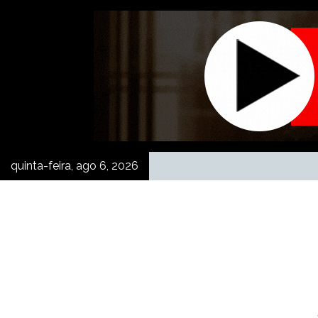
Skip
to
content
quinta-feira, ago 6, 2026