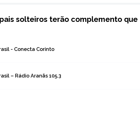
 pais solteiros terão complemento que
rasil - Conecta Corinto
rasil – Rádio Aranãs 105.3