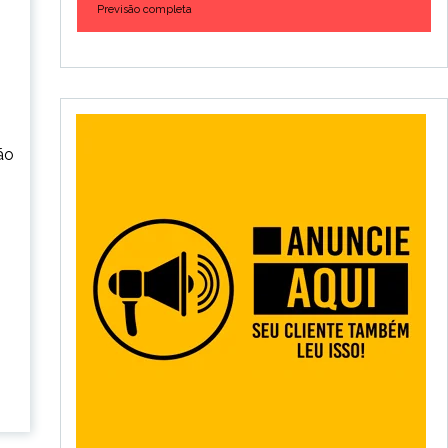
Previsão completa
ão