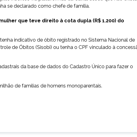
ha se declarado como chefe de família.
lher que teve direito à cota dupla (R$ 1.200) do
tenha indicativo de óbito registrado no Sistema Nacional de
trole de Óbitos (Sisobi) ou tenha o CPF vinculado à concess
cadastrais da base de dados do Cadastro Único para fazer o
3 milhão de famílias de homens monoparentais.