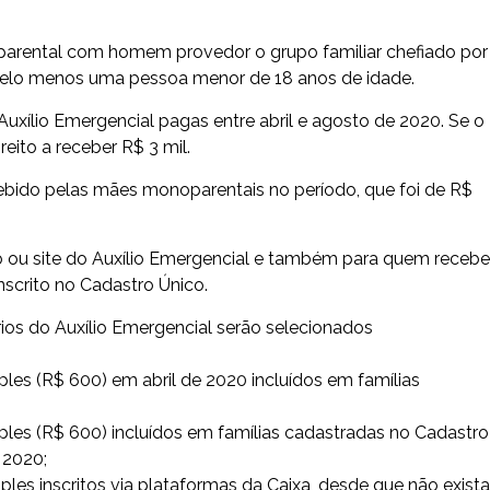
arental com homem provedor o grupo familiar chefiado por
elo menos uma pessoa menor de 18 anos de idade.
uxílio Emergencial pagas entre abril e agosto de 2020. Se o
reito a receber R$ 3 mil.
ebido pelas mães monoparentais no período, que foi de R$
o ou site do Auxílio Emergencial e também para quem receb
inscrito no Cadastro Único.
ios do Auxílio Emergencial serão selecionados
mples (R$ 600) em abril de 2020 incluídos em famílias
mples (R$ 600) incluídos em famílias cadastradas no Cadastro
 2020;
ples inscritos via plataformas da Caixa, desde que não exista