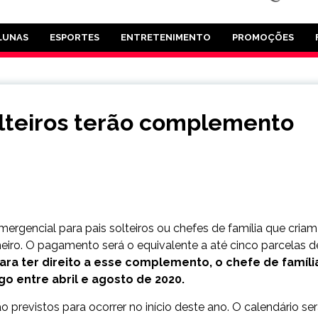
LUNAS
ESPORTES
ENTRETENIMENTO
PROMOÇÕES
olteiros terão complemento
rgencial para pais solteiros ou chefes de família que criam
iro. O pagamento será o equivalente a até cinco parcelas d
ara ter direito a esse complemento, o chefe de famíli
go entre abril e agosto de 2020.
 previstos para ocorrer no início deste ano. O calendário se