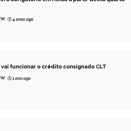
 FM
4 anos ago
vai funcionar o crédito consignado CLT
 FM
1 ano ago