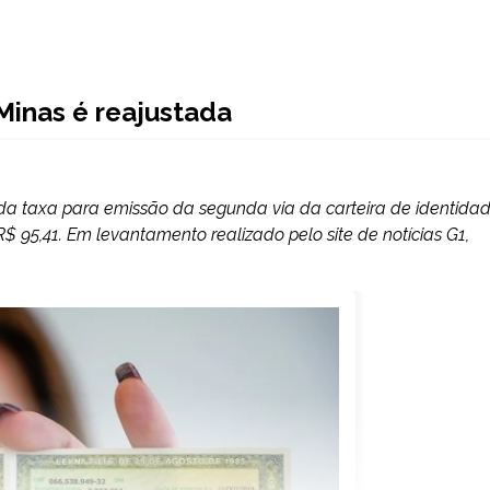
Minas é reajustada
r da taxa para emissão da segunda via da carteira de identidad
$ 95,41. Em levantamento realizado pelo site de notícias G1,