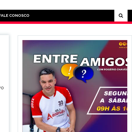
FALE CONOSCO
vo