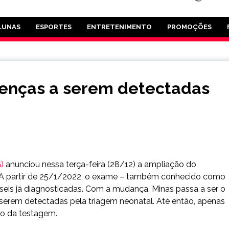
LUNAS
ESPORTES
ENTRETENIMENTO
PROMOÇÕES
enças a serem detectadas
)
anunciou nessa terça-feira (28/12) a ampliação do
. A partir de 25/1/2022, o exame – também conhecido como
 seis já diagnosticadas. Com a mudança, Minas passa a ser o
serem detectadas pela triagem neonatal. Até então, apenas
ão da testagem.