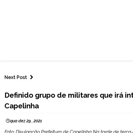
Next Post
NOTÍCIAS
Definido grupo de militares que irá 
Capelinha
qua dez 29 , 2021
Foto: Divulgação Prefeitura de Capelinha Na tarde de terça-f