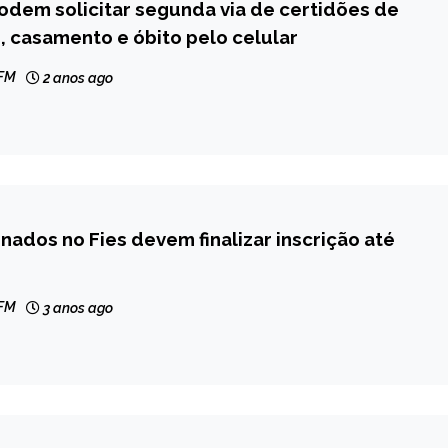
dem solicitar segunda via de certidões de
 casamento e óbito pelo celular
 FM
2 anos ago
nados no Fies devem finalizar inscrição até
 FM
3 anos ago