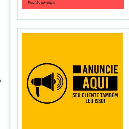
Previsão completa
a