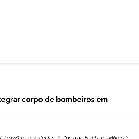
integrar corpo de bombeiros em
eira (28), representantes do Corpo de Bombeiros Militar de