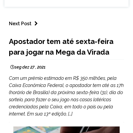
Next Post
BRASIL
Apostador tem até sexta-feira
NOTÍCIAS
para jogar na Mega da Virada
seg dez 27 , 2021
Com um prêmio estimado em R$ 350 milhões, pela
Caixa Econômica Federal, o apostador tem até as 17h
(horário de Brasília) da próxima sexta-feira (31), dia do
sorteio, para fazer o seu jogo nas casas lotéricas
credenciadas pela Caixa, em todo o país ou pela
internet. Em sua 13ª edição, […]