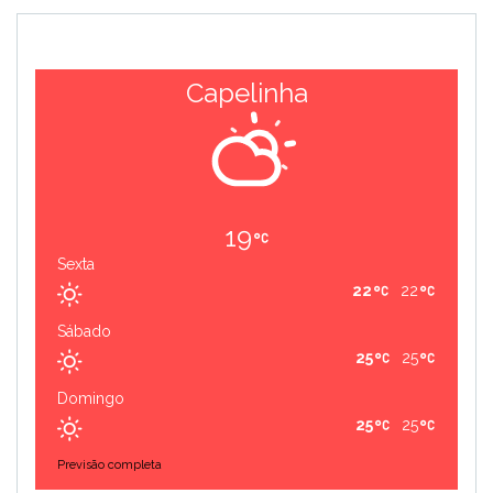
Capelinha
19
Sexta
22
22
Sábado
25
25
Domingo
25
25
Previsão completa