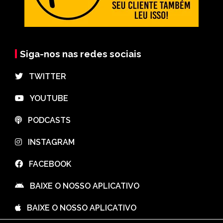
Siga-nos nas redes sociais
⠀TWITTER
⠀YOUTUBE
⠀PODCASTS
⠀INSTAGRAM
⠀FACEBOOK
⠀BAIXE O NOSSO APLICATIVO
⠀BAIXE O NOSSO APLICATIVO