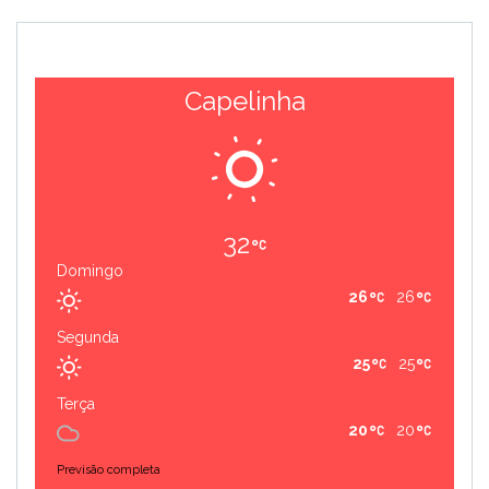
Capelinha
32
Domingo
26
26
Segunda
25
25
Terça
20
20
Previsão completa