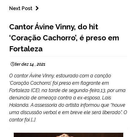
Next Post
ENTRETENIMENTO
Cantor Ávine Vinny, do hit
‘Coração Cachorro’, é preso em
Fortaleza
ter dez 14 , 2021
O cantor Ávine Vinny, estourado com a canção
‘Coração Cachorro’, foi preso em flagrante em
Fortaleza (CE), na tarde de segunda-feira,13, por uma
denúncia de ameaça contra a ex-esposa, Laís
Holanda. A assessoria do artista informou que “houve
uma discussão verbal e em breve ele será liberado”. O
cantor foi […]