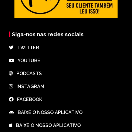
Siga-nos nas redes sociais
⠀TWITTER
⠀YOUTUBE
⠀PODCASTS
⠀INSTAGRAM
⠀FACEBOOK
⠀BAIXE O NOSSO APLICATIVO
⠀BAIXE O NOSSO APLICATIVO