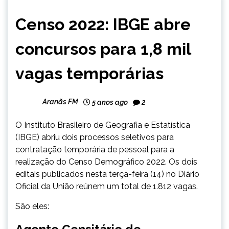
BRASIL
Censo 2022: IBGE abre
NOTÍCIAS
concursos para 1,8 mil
vagas temporárias
Aranãs FM
5 anos ago
2
O Instituto Brasileiro de Geografia e Estatística
(IBGE) abriu dois processos seletivos para
contratação temporária de pessoal para a
realização do Censo Demográfico 2022. Os dois
editais publicados nesta terça-feira (14) no Diário
Oficial da União reúnem um total de 1.812 vagas.
São eles: