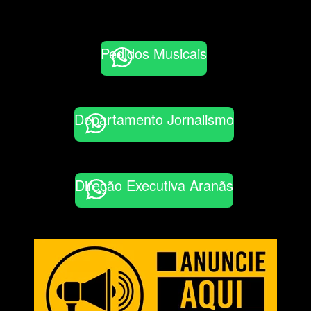
Pedidos Musicais
Departamento Jornalismo
Direção Executiva Aranãs