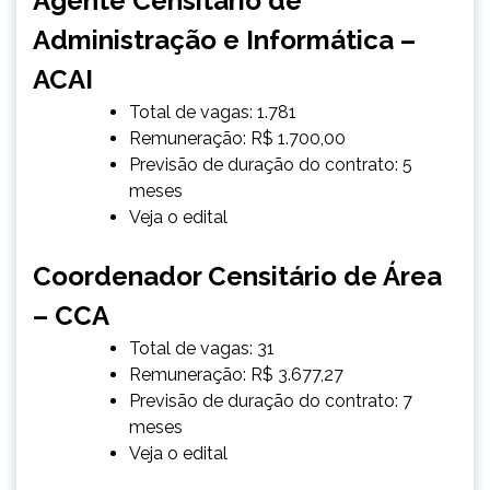
Agente Censitário de
Administração e Informática –
ACAI
Total de vagas: 1.781
Remuneração: R$ 1.700,00
Previsão de duração do contrato: 5
meses
Veja o edital
Coordenador Censitário de Área
– CCA
Total de vagas: 31
Remuneração: R$ 3.677,27
Previsão de duração do contrato: 7
meses
Veja o edital