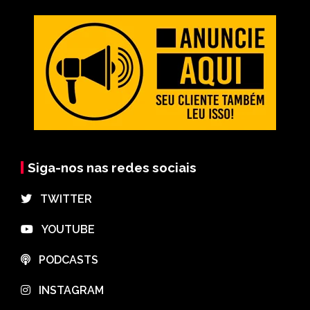
Siga-nos nas redes sociais
⠀TWITTER
⠀YOUTUBE
⠀PODCASTS
⠀INSTAGRAM