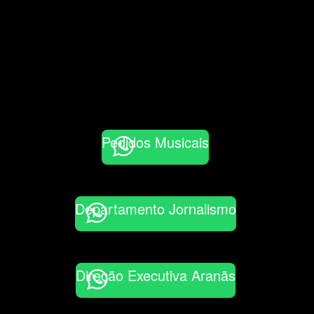
Pedidos Musicais
Departamento Jornalismo
Direção Executiva Aranãs