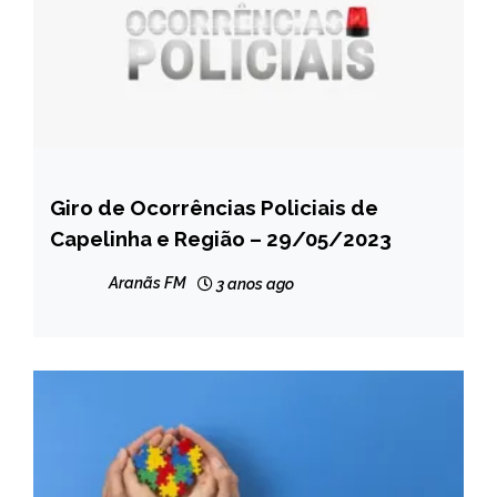
Giro de Ocorrências Policiais de
CAPELINHA
Capelinha e Região – 29/05/2023
MINAS
GERAIS
Aranãs FM
3 anos ago
NOTÍCIAS