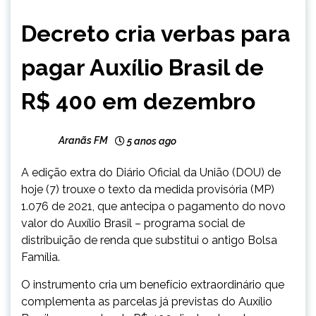
BRASIL
Decreto cria verbas para
NOTÍCIAS
pagar Auxílio Brasil de
R$ 400 em dezembro
Aranãs FM
5 anos ago
A edição extra do Diário Oficial da União (DOU) de
hoje (7) trouxe o texto da medida provisória (MP)
1.076 de 2021, que antecipa o pagamento do novo
valor do Auxílio Brasil – programa social de
distribuição de renda que substitui o antigo Bolsa
Família.
O instrumento cria um benefício extraordinário que
complementa as parcelas já previstas do Auxílio