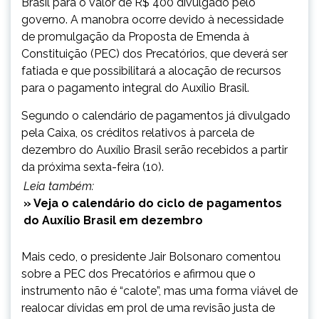
Brasil para o valor de R$ 400 divulgado pelo
governo. A manobra ocorre devido à necessidade
de promulgação da Proposta de Emenda à
Constituição (PEC) dos Precatórios, que deverá ser
fatiada e que possibilitará a alocação de recursos
para o pagamento integral do Auxílio Brasil.
Segundo o calendário de pagamentos já divulgado
pela Caixa, os créditos relativos à parcela de
dezembro do Auxílio Brasil serão recebidos a partir
da próxima sexta-feira (10).
Leia também:
» Veja o calendário do ciclo de pagamentos
do Auxílio Brasil em dezembro
Mais cedo, o presidente Jair Bolsonaro comentou
sobre a PEC dos Precatórios e afirmou que o
instrumento não é “calote”, mas uma forma viável de
realocar dívidas em prol de uma revisão justa de