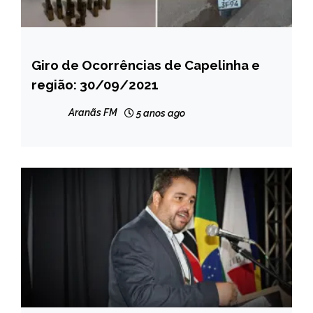
Giro de Ocorrências de Capelinha e
CAPELINHA
região: 30/09/2021
MINAS
GERAIS
Aranãs FM
5 anos ago
NOTÍCIAS