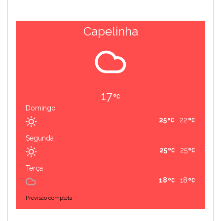
Capelinha
17
Domingo
25
22
Segunda
25
25
Terça
18
18
Previsão completa