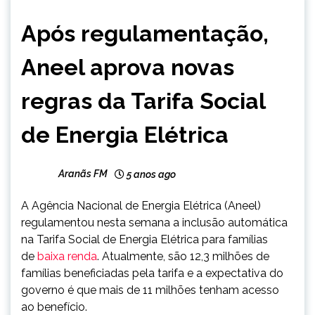
BRASIL
Após regulamentação,
NOTÍCIAS
Aneel aprova novas
regras da Tarifa Social
de Energia Elétrica
Aranãs FM
5 anos ago
A Agência Nacional de Energia Elétrica (Aneel)
regulamentou nesta semana a inclusão automática
na Tarifa Social de Energia Elétrica para famílias
de
baixa renda
. Atualmente, são 12,3 milhões de
famílias beneficiadas pela tarifa e a expectativa do
governo é que mais de 11 milhões tenham acesso
ao benefício.