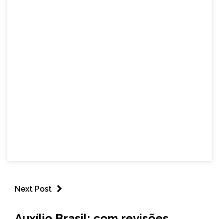
Next Post
BRASIL
Auxílio Brasil: com revisões