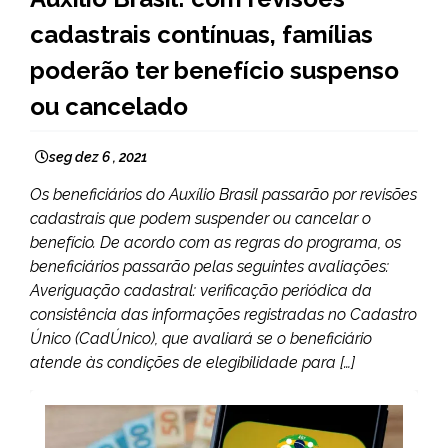
NOTÍCIAS
cadastrais contínuas, famílias
poderão ter benefício suspenso
ou cancelado
seg dez 6 , 2021
Os beneficiários do Auxílio Brasil passarão por revisões
cadastrais que podem suspender ou cancelar o
benefício. De acordo com as regras do programa, os
beneficiários passarão pelas seguintes avaliações:
Averiguação cadastral: verificação periódica da
consistência das informações registradas no Cadastro
Único (CadÚnico), que avaliará se o beneficiário
atende às condições de elegibilidade para […]