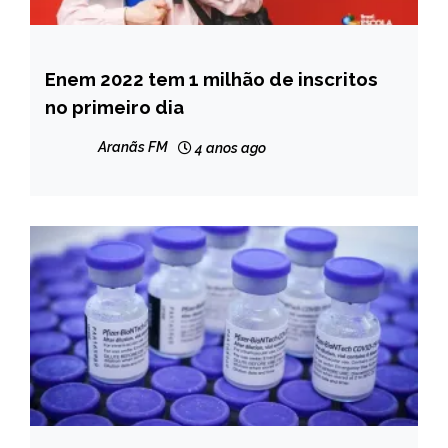
Enem 2022 tem 1 milhão de inscritos
BRASIL
no primeiro dia
NOTÍCIAS
Aranãs FM
4 anos ago