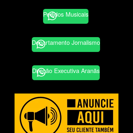
Pedidos Musicais
Departamento Jornalismo
Direção Executiva Aranãs