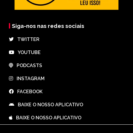
Siga-nos nas redes sociais
⠀TWITTER
⠀YOUTUBE
⠀PODCASTS
⠀INSTAGRAM
⠀FACEBOOK
⠀BAIXE O NOSSO APLICATIVO
⠀BAIXE O NOSSO APLICATIVO