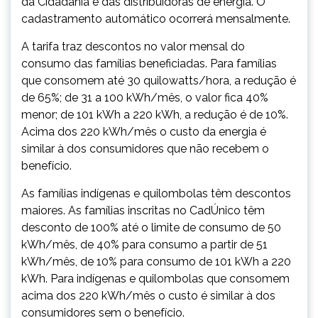
da Cidadania e das distribuidoras de energia. O
cadastramento automático ocorrerá mensalmente.
A tarifa traz descontos no valor mensal do
consumo das famílias beneficiadas. Para famílias
que consomem até 30 quilowatts/hora, a redução é
de 65%; de 31 a 100 kWh/mês, o valor fica 40%
menor; de 101 kWh a 220 kWh, a redução é de 10%.
Acima dos 220 kWh/mês o custo da energia é
similar à dos consumidores que não recebem o
benefício.
As famílias indígenas e quilombolas têm descontos
maiores. As famílias inscritas no CadÚnico têm
desconto de 100% até o limite de consumo de 50
kWh/mês, de 40% para consumo a partir de 51
kWh/mês, de 10% para consumo de 101 kWh a 220
kWh. Para indígenas e quilombolas que consomem
acima dos 220 kWh/mês o custo é similar à dos
consumidores sem o benefício.