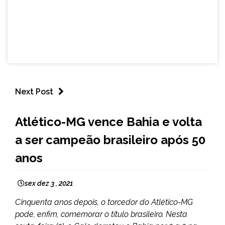
Next Post
ESPORTES
Atlético-MG vence Bahia e volta
NOTÍCIAS
a ser campeão brasileiro após 50
anos
sex dez 3 , 2021
Cinquenta anos depois, o torcedor do Atlético-MG
pode, enfim, comemorar o título brasileiro. Nesta