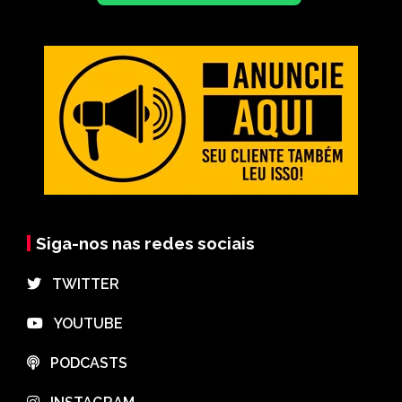
Siga-nos nas redes sociais
⠀TWITTER
⠀YOUTUBE
⠀PODCASTS