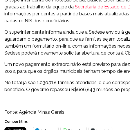
graças ao trabalho da equipe da
Secretaria de Estado de 
informações pendentes a partir de bases mais atualizadas
cadastro NIS dos beneficiários.
O superintendente informa ainda que a Sedese enviou à ge
aguardam o pagamento, para que as famílias sejam localiz
também um formulário on-line, com as informações neces
Sedese poderá novamente solicitar abertura de conta à CEF
Um novo pagamento extraordinário está previsto para deze
2022, para que os órgãos municipais tenham tempo de en
No total já são 1.030.718 famílias atendidas, o que corre
benefício. O governo repassou R$606,843 milhões ao pro
Fonte: Agência Minas Gerais
Compartilhe: