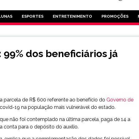
LUNAS
ESPORTES
ENTRETENIMENTO
PROMOÇÕES
 99% dos beneficiários já
), a parcela de R$ 600 referente ao benefício do
Governo de
 covid-19 na população mais vulnerável do estado.
que não foi contemplado na última parcela, paga de 14 a
 conta para o depósito do auxílio.
ch, explica que a complementação dos dados foi possível