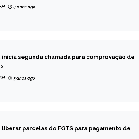
 FM
4 anos ago
C inicia segunda chamada para comprovação de
s
 FM
3 anos ago
i liberar parcelas do FGTS para pagamento de