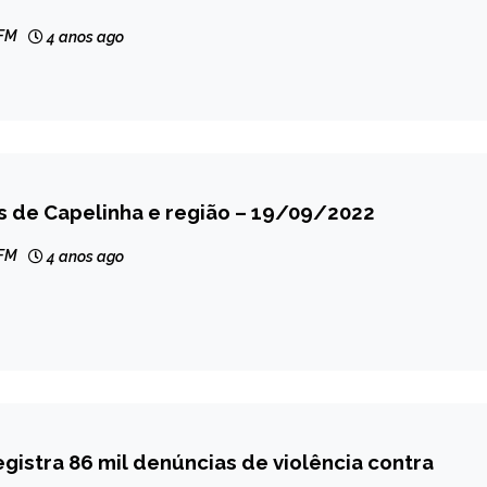
 FM
4 anos ago
s de Capelinha e região – 19/09/2022
 FM
4 anos ago
egistra 86 mil denúncias de violência contra