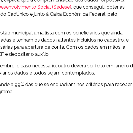
Desenvolvimento Social (Sedese)
, que conseguiu obter as
 do CadÚnico e junto à Caixa Econômica Federal, pelo
stão municipal uma lista com os beneficiários que ainda
adas e tenham os dados faltantes incluídos no cadastro, e
sárias para abertura de conta. Com os dados em mãos, a
 e depositar o auxílio.
mbro, e caso necessário, outro deverá ser feito em janeiro 
viar os dados e todos sejam contemplados.
sponde a 99% das que se enquadram nos critérios para receber
grama.