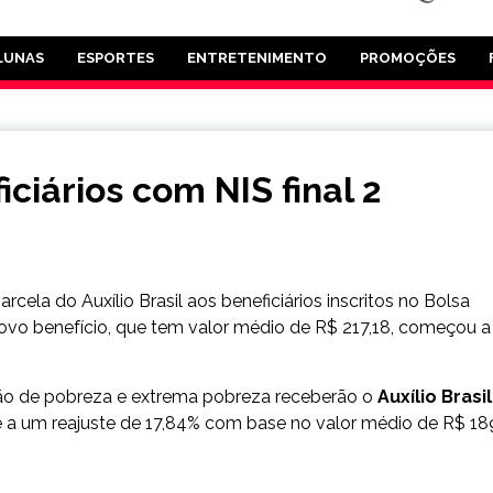
LUNAS
ESPORTES
ENTRETENIMENTO
PROMOÇÕES
iciários com NIS final 2
arcela do Auxílio Brasil aos beneficiários inscritos no Bolsa
 novo benefício, que tem valor médio de R$ 217,18, começou a
ação de pobreza e extrema pobreza receberão o
Auxílio Brasil
te a um reajuste de 17,84% com base no valor médio de R$ 18