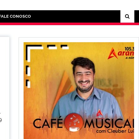
FALE CONOSCO
.
9