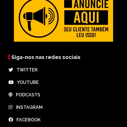
Siga-nos nas redes sociais
⠀TWITTER
⠀YOUTUBE
⠀PODCASTS
⠀INSTAGRAM
⠀FACEBOOK