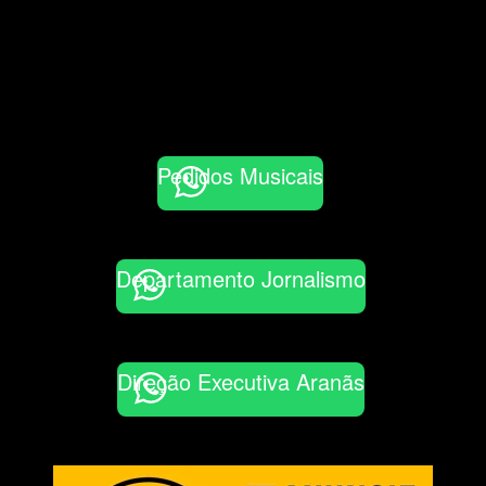
Pedidos Musicais
Departamento Jornalismo
Direção Executiva Aranãs