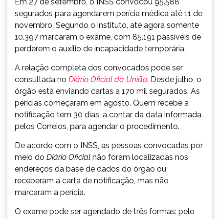
Em 27 de setembro, o INSS convocou 95.588
segurados para agendarem perícia médica até 11 de
novembro. Segundo o instituto, até agora somente
10.397 marcaram o exame, com 85.191 passíveis de
perderem o auxílio de incapacidade temporária.
A relação completa dos convocados pode ser
consultada no
Diário Oficial da União
. Desde julho, o
órgão está enviando cartas a 170 mil segurados. As
perícias começaram em agosto. Quem recebe a
notificação tem 30 dias, a contar da data informada
pelos Correios, para agendar o procedimento.
De acordo com o INSS, as pessoas convocadas por
meio do
Diário Oficial
não foram localizadas nos
endereços da base de dados do órgão ou
receberam a carta de notificação, mas não
marcaram a perícia.
O exame pode ser agendado de três formas: pelo