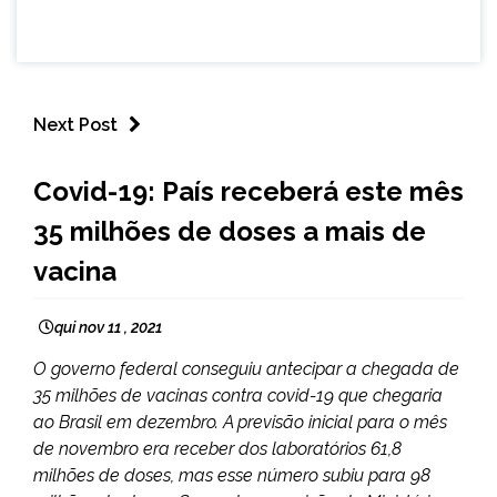
Next Post
BRASIL
Covid-19: País receberá este mês
NOTÍCIAS
35 milhões de doses a mais de
vacina
qui nov 11 , 2021
O governo federal conseguiu antecipar a chegada de
35 milhões de vacinas contra covid-19 que chegaria
ao Brasil em dezembro. A previsão inicial para o mês
de novembro era receber dos laboratórios 61,8
milhões de doses, mas esse número subiu para 98