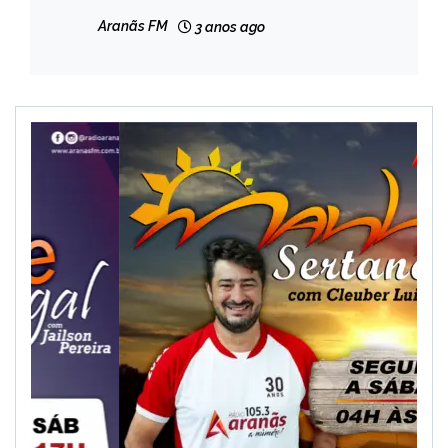
começa nesta quarta-feira (17)
MINAS
Aranãs FM
3 anos ago
GERAIS
NOTÍCIAS