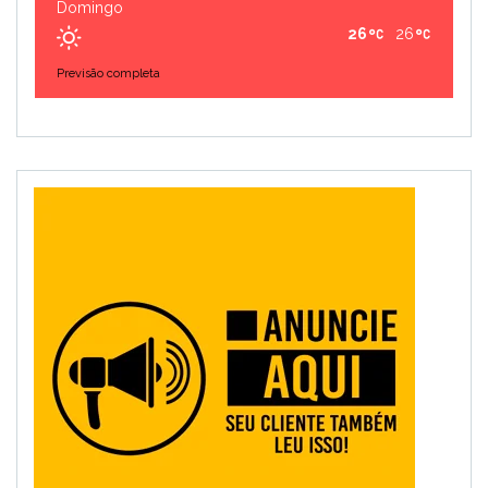
Domingo
26
26
Previsão completa