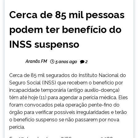
BRASIL
Cerca de 85 mil pessoas
NOTÍCIAS
podem ter benefício do
INSS suspenso
Aranãs FM
5 anos ago
2
Cerca de 85 mil segurados do Instituto Nacional do
Seguro Social (INSS) que recebem o benefício por
incapacidade temporária (antigo auxílio-doença)
têm até hoje (11) para agendar a perícia médica. Eles
foram convocados pela operação pente-fino do
órgão para verificar possíveis irregularidades e terão
o benefício suspenso se não passarem por nova
perícia.