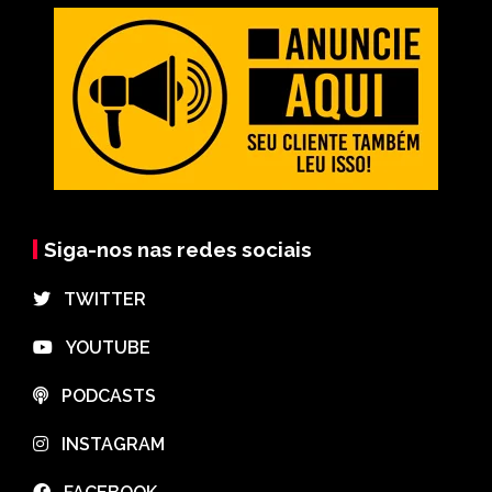
Siga-nos nas redes sociais
⠀TWITTER
⠀YOUTUBE
⠀PODCASTS
⠀INSTAGRAM