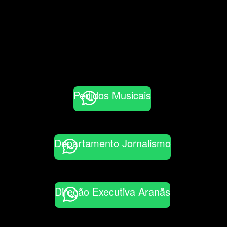
Pedidos Musicais
Departamento Jornalismo
Direção Executiva Aranãs