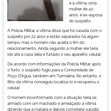
e a vítima, uma
mulher de 40
anos, é ex-esposa
do suspeito.
À Polícia Militar, a vítima disse que foi casada com o
suspeito por 22 anos e estão separados há algum
tempo, mas o homem não aceita o fim do
relacionamento. Ainda segundo a mulher, ele teria
ido até a casa dela e furtado o seu aparelho celular.
De acordo com informações da Polícia Militar, após
o furto, o suspeito fugiu para a Comunidade de
Poço D’Água, também em Turmalina. No entanto, o
filho da vítima conseguiu localiza-lo e recuperou o
celular.
O homem inconformado com a situação teria se
armado com um machado e ameaçado a vítima
dizendo que a mataria e depois cometeria suicídio.