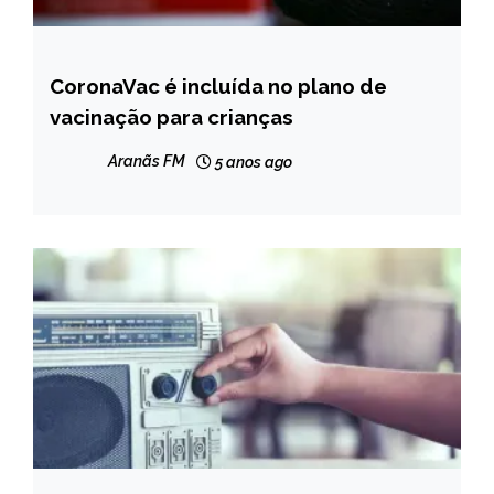
CoronaVac é incluída no plano de
BRASIL
vacinação para crianças
NOTÍCIAS
Aranãs FM
5 anos ago