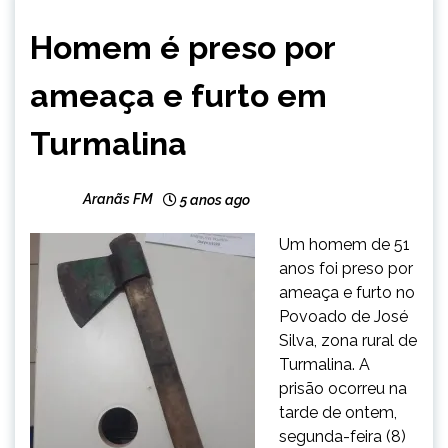
NOTÍCIAS
Homem é preso por
ameaça e furto em
Turmalina
Aranãs FM
5 anos ago
Um homem de 51
anos foi preso por
ameaça e furto no
Povoado de José
Silva, zona rural de
Turmalina. A
prisão ocorreu na
tarde de ontem,
segunda-feira (8)