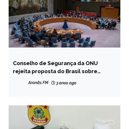
Conselho de Segurança da ONU
BRASIL
rejeita proposta do Brasil sobre
INTERNACIONAL
conflito
NOTÍCIAS
Aranãs FM
3 anos ago