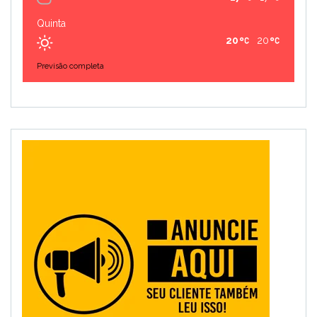
Quinta
20
20
Previsão completa