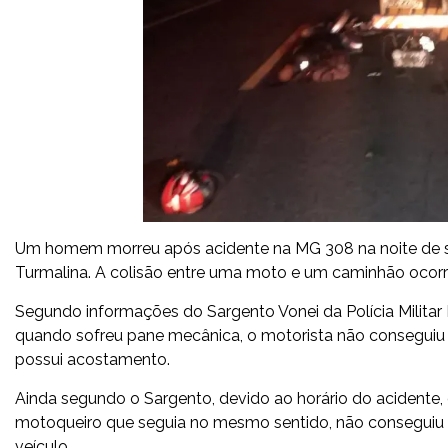
Um homem morreu após acidente na MG 308 na noite de sext
Turmalina. A colisão entre uma moto e um caminhão ocorre
Segundo informações do Sargento Vonei da Polícia Militar
quando sofreu pane mecânica, o motorista não conseguiu c
possui acostamento.
Ainda segundo o Sargento, devido ao horário do acidente, q
motoqueiro que seguia no mesmo sentido, não conseguiu 
veículo.