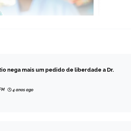
Rio nega mais um pedido de liberdade a Dr.
 FM
4 anos ago