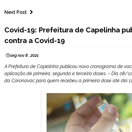
Next Post
CAPELINHA
Covid-19: Prefeitura de Capelinha p
NOTÍCIAS
contra a Covid-19
seg nov 8 , 2021
A Prefeitura de Capelinha publicou novo cronograma de vaci
aplicação de primeira, segunda e terceira doses. – Dia 08/1
da Coronavac para quem recebeu a primeira dose até dia 11 