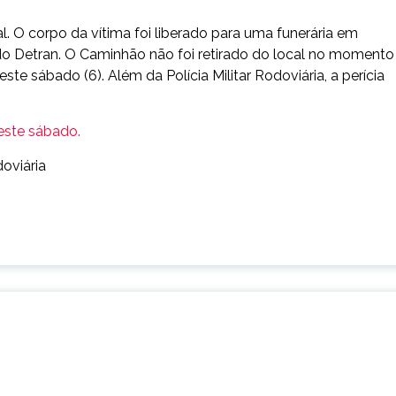
l. O corpo da vítima foi liberado para uma funerária em
do Detran. O Caminhão não foi retirado do local no momento
te sábado (6). Além da Polícia Militar Rodoviária, a perícia
neste sábado.
doviária