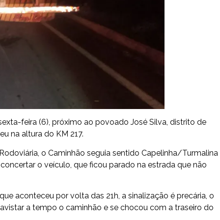
a-feira (6), próximo ao povoado José Silva, distrito de
u na altura do KM 217.
 Rodoviária, o Caminhão seguia sentido Capelinha/Turmalina
oncertar o veículo, que ficou parado na estrada que não
ue aconteceu por volta das 21h, a sinalização é precária, o
avistar a tempo o caminhão e se chocou com a traseiro do