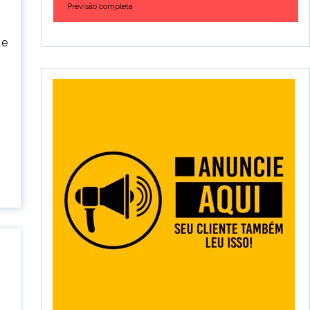
Previsão completa
 e