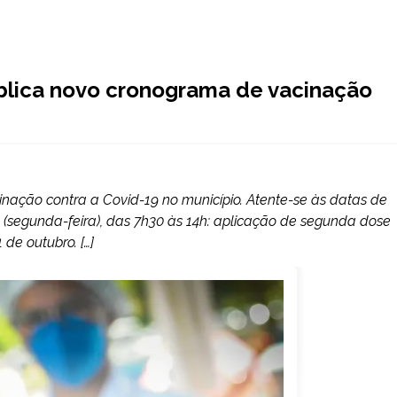
ublica novo cronograma de vacinação
nação contra a Covid-19 no município. Atente-se às datas de
1 (segunda-feira), das 7h30 às 14h: aplicação de segunda dose
de outubro. […]