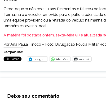
O motoqueiro não resistiu aos ferimentos e faleceu no loca
Turmalina e o veículo removido para o pátio credenciado 
uma equipe providenciou a retirada do veículo na manhã des
também esteve no local.
A matéria foi postada ontem, sexta-feira (5) e atualizada 
Por Ana Paula Tinoco – Foto: Divulgação Polícia Militar Ro
Compartilhe:
Telegram
WhatsApp
Imprimir
Deixe seu comentário: