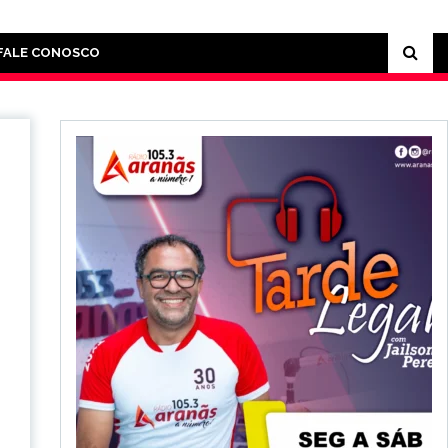
FALE CONOSCO