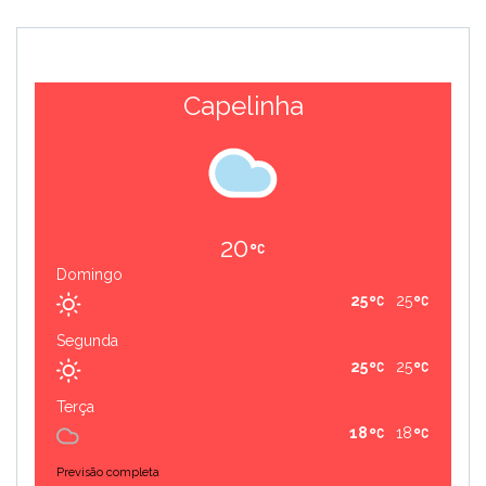
Capelinha
20
Domingo
25
25
Segunda
25
25
Terça
18
18
Previsão completa