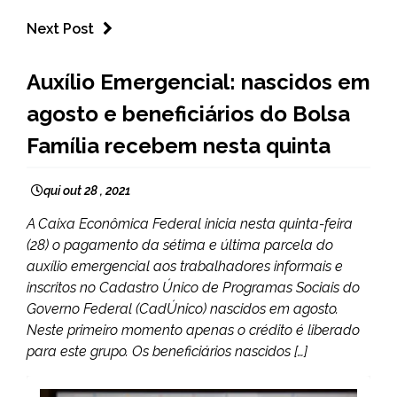
Next Post
BRASIL
Auxílio Emergencial: nascidos em
NOTÍCIAS
agosto e beneficiários do Bolsa
Família recebem nesta quinta
qui out 28 , 2021
A Caixa Econômica Federal inicia nesta quinta-feira
(28) o pagamento da sétima e última parcela do
auxílio emergencial aos trabalhadores informais e
inscritos no Cadastro Único de Programas Sociais do
Governo Federal (CadÚnico) nascidos em agosto.
Neste primeiro momento apenas o crédito é liberado
para este grupo. Os beneficiários nascidos […]