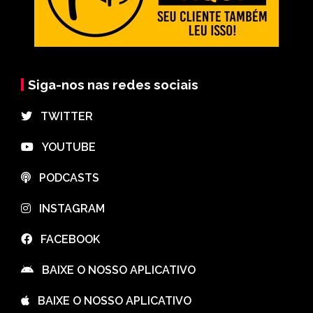
Siga-nos nas redes sociais
⠀TWITTER
⠀YOUTUBE
⠀PODCASTS
⠀INSTAGRAM
⠀FACEBOOK
⠀BAIXE O NOSSO APLICATIVO
⠀BAIXE O NOSSO APLICATIVO