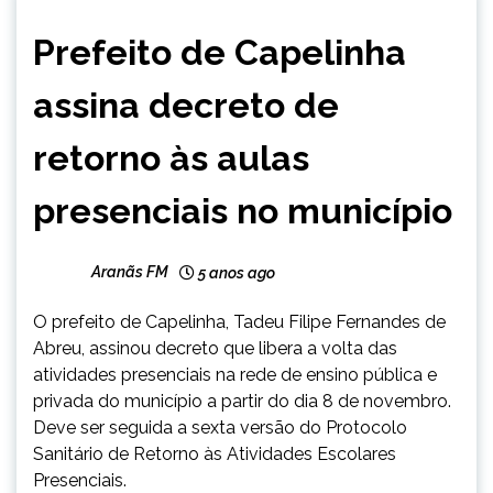
CAPELINHA
Prefeito de Capelinha
NOTÍCIAS
assina decreto de
retorno às aulas
presenciais no município
Aranãs FM
5 anos ago
O prefeito de Capelinha, Tadeu Filipe Fernandes de
Abreu, assinou decreto que libera a volta das
atividades presenciais na rede de ensino pública e
privada do município a partir do dia 8 de novembro.
Deve ser seguida a sexta versão do Protocolo
Sanitário de Retorno às Atividades Escolares
Presenciais.