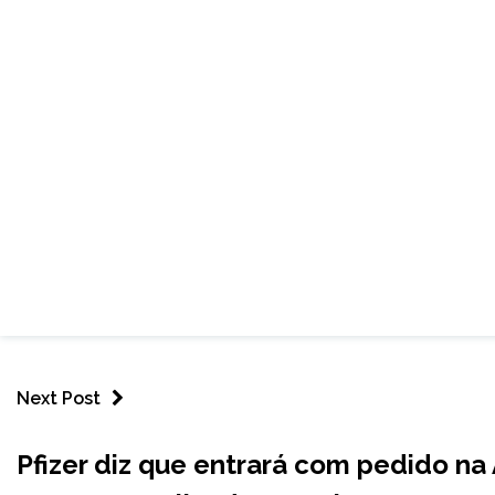
Next Post
BRASIL
Pfizer diz que entrará com pedido na
NOTÍCIAS