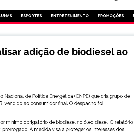
LUNAS
ESPORTES
ENTRETENIMENTO
PROMOÇÕES
lisar adição de biodiesel ao
o Nacional de Política Energética (CNPE) que cria grupo de
l B, vendido ao consumidor final. O despacho foi
or mínimo obrigatório de biodiesel no óleo diesel. O relatório
 prorrogado. A medida visa a proteger os interesses dos