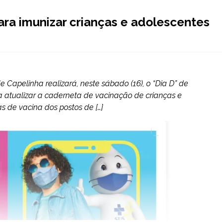
para imunizar crianças e adolescentes
 Capelinha realizará, neste sábado (16), o “Dia D” de
atualizar a caderneta de vacinação de crianças e
as de vacina dos postos de […]