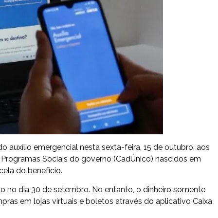
o auxílio emergencial nesta sexta-feira, 15 de outubro, aos
ra Programas Sociais do governo (CadÚnico) nascidos em
cela do benefício.
do no dia 30 de setembro. No entanto, o dinheiro somente
s em lojas virtuais e boletos através do aplicativo Caixa