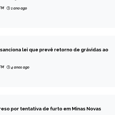
 FM
1 ano ago
sanciona lei que prevê retorno de grávidas ao
 FM
4 anos ago
eso por tentativa de furto em Minas Novas