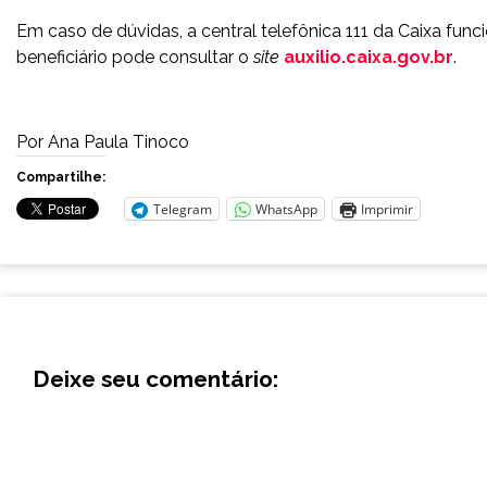
Em caso de dúvidas, a central telefônica 111 da Caixa fun
beneficiário pode consultar o
site
auxilio.caixa.gov.br
.
Por Ana Paula Tinoco
Compartilhe:
Telegram
WhatsApp
Imprimir
Deixe seu comentário: