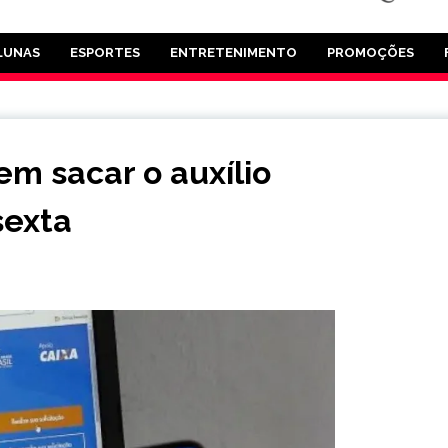
LUNAS
ESPORTES
ENTRETENIMENTO
PROMOÇÕES
m sacar o auxílio
sexta