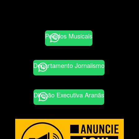
Pedidos Musicais
Departamento Jornalismo
Direção Executiva Aranãs