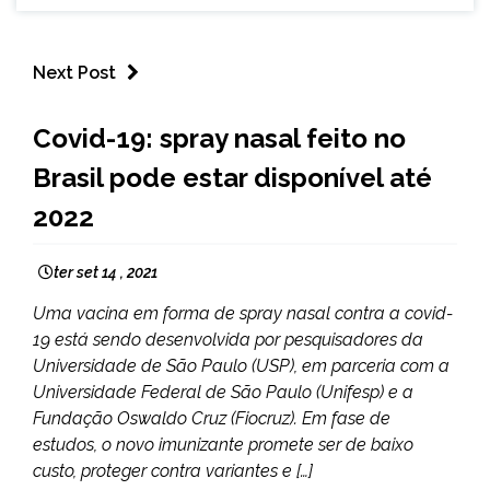
Next Post
BRASIL
Covid-19: spray nasal feito no
NOTÍCIAS
Brasil pode estar disponível até
2022
ter set 14 , 2021
Uma vacina em forma de spray nasal contra a covid-
19 está sendo desenvolvida por pesquisadores da
Universidade de São Paulo (USP), em parceria com a
Universidade Federal de São Paulo (Unifesp) e a
Fundação Oswaldo Cruz (Fiocruz). Em fase de
estudos, o novo imunizante promete ser de baixo
custo, proteger contra variantes e […]