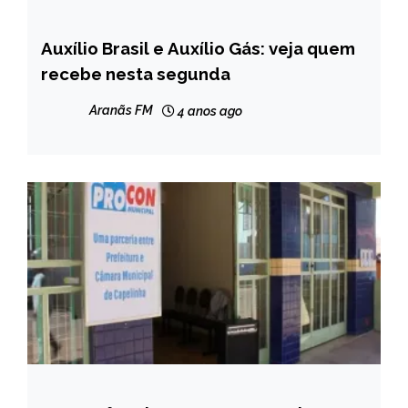
Auxílio Brasil e Auxílio Gás: veja quem
BRASIL
recebe nesta segunda
NOTÍCIAS
Aranãs FM
4 anos ago