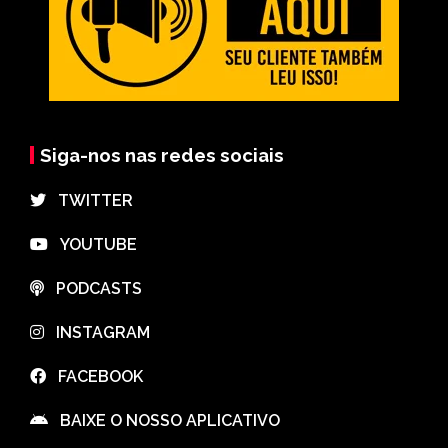
Siga-nos nas redes sociais
⠀TWITTER
⠀YOUTUBE
⠀PODCASTS
⠀INSTAGRAM
⠀FACEBOOK
⠀BAIXE O NOSSO APLICATIVO