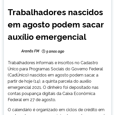
BRASIL
Trabalhadores nascidos
NOTÍCIAS
em agosto podem sacar
auxílio emergencial
Aranãs FM
5 anos ago
Trabalhadores informais e inscritos no Cadastro
Único para Programas Sociais do Governo Federal
(CadÚnico) nascidos em agosto podem sacar, a
partir de hoje (14), a quinta parcela do auxílio
emergencial 2021. O dinheiro foi depositado nas
contas poupança digitais da Caixa Econômica
Federal em 27 de agosto.
O calendário é organizado em ciclos de crédito em