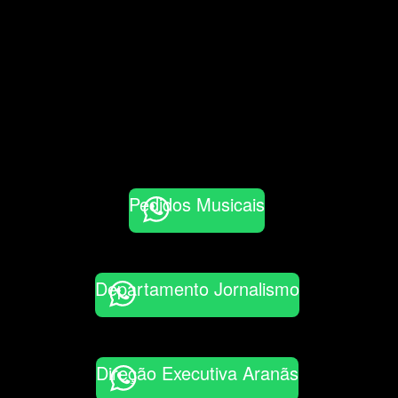
Pedidos Musicais
Departamento Jornalismo
Direção Executiva Aranãs