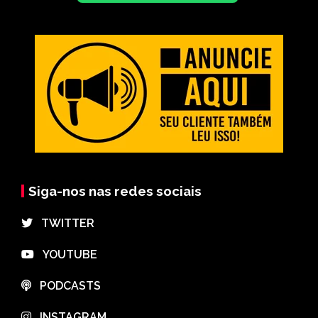
Siga-nos nas redes sociais
⠀TWITTER
⠀YOUTUBE
⠀PODCASTS
⠀INSTAGRAM