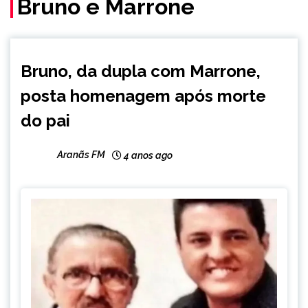
Bruno e Marrone
ENTRETENIMENTO
Bruno, da dupla com Marrone,
posta homenagem após morte
do pai
Aranãs FM
4 anos ago