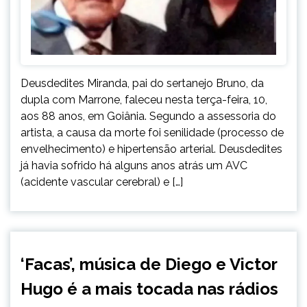
Deusdedites Miranda, pai do sertanejo Bruno, da
dupla com Marrone, faleceu nesta terça-feira, 10,
aos 88 anos, em Goiânia. Segundo a assessoria do
artista, a causa da morte foi senilidade (processo de
envelhecimento) e hipertensão arterial. Deusdedites
já havia sofrido há alguns anos atrás um AVC
(acidente vascular cerebral) e […]
ENTRETENIMENTO
‘Facas’, música de Diego e Victor
Hugo é a mais tocada nas rádios