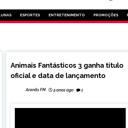
LUNAS
ESPORTES
ENTRETENIMENTO
PROMOÇÕES
ENTRETENIMENTO
Animais Fantásticos 3 ganha titulo
oficial e data de lançamento
Aranãs FM
5 anos ago
1