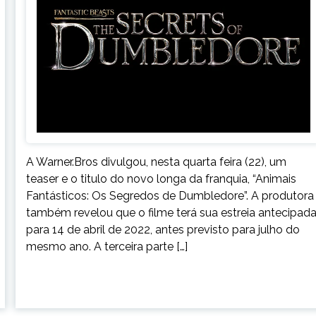
A Warner.Bros divulgou, nesta quarta feira (22), um
teaser e o titulo do novo longa da franquia, “Animais
Fantásticos: Os Segredos de Dumbledore”. A produtora
também revelou que o filme terá sua estreia antecipad
para 14 de abril de 2022, antes previsto para julho do
mesmo ano. A terceira parte […]