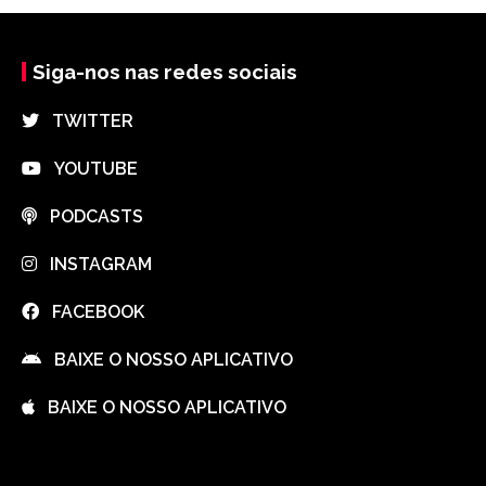
Siga-nos nas redes sociais
⠀TWITTER
⠀YOUTUBE
⠀PODCASTS
⠀INSTAGRAM
⠀FACEBOOK
⠀BAIXE O NOSSO APLICATIVO
⠀BAIXE O NOSSO APLICATIVO