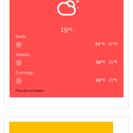
19
Sexta
22
22
Sábado
25
25
Domingo
25
25
Previsão completa