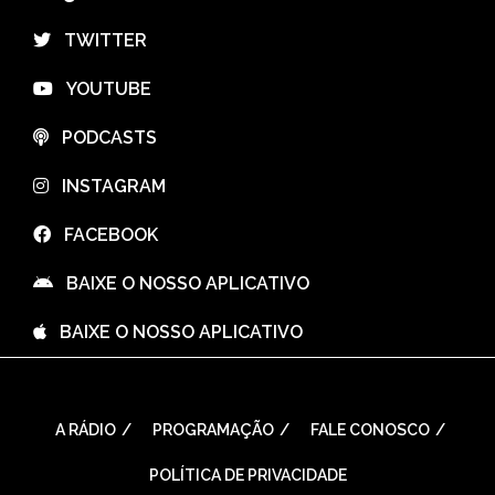
⠀TWITTER
⠀YOUTUBE
⠀PODCASTS
⠀INSTAGRAM
⠀FACEBOOK
⠀BAIXE O NOSSO APLICATIVO
⠀BAIXE O NOSSO APLICATIVO
A RÁDIO
PROGRAMAÇÃO
FALE CONOSCO
POLÍTICA DE PRIVACIDADE