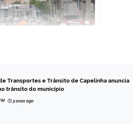
de Transportes e Trânsito de Capelinha anuncia
o trânsito do município
 FM
5 anos ago