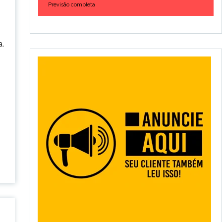
Previsão completa
a.