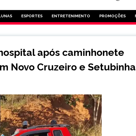
LUNAS
ESPORTES
ENTRETENIMENTO
PROMOÇÕES
hospital após caminhonete
em Novo Cruzeiro e Setubinha