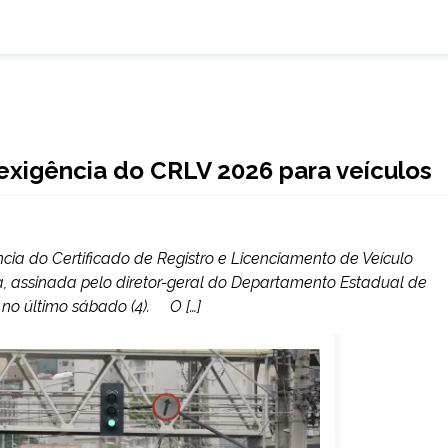
exigência do CRLV 2026 para veículos
ia do Certificado de Registro e Licenciamento de Veículo
ria, assinada pelo diretor-geral do Departamento Estadual de
 no último sábado (4). O […]