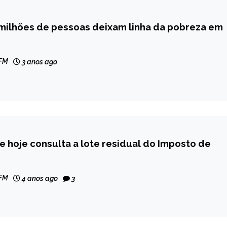
 milhões de pessoas deixam linha da pobreza em
 FM
3 anos ago
e hoje consulta a lote residual do Imposto de
 FM
4 anos ago
3