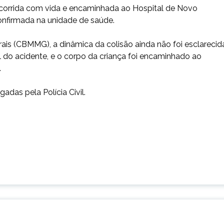
 socorrida com vida e encaminhada ao Hospital de Novo
confirmada na unidade de saúde.
is (CBMMG), a dinâmica da colisão ainda não foi esclarecid
al do acidente, e o corpo da criança foi encaminhado ao
.
adas pela Polícia Civil.