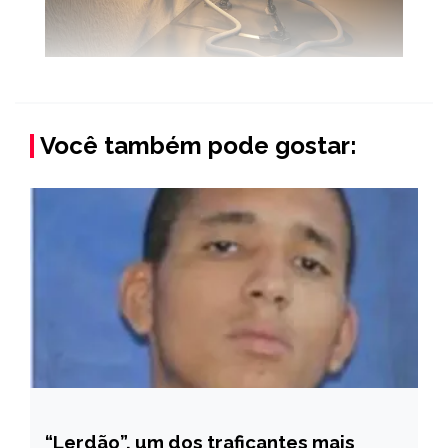
Você também pode gostar:
“Lerdão”, um dos traficantes mais
CAPELINHA