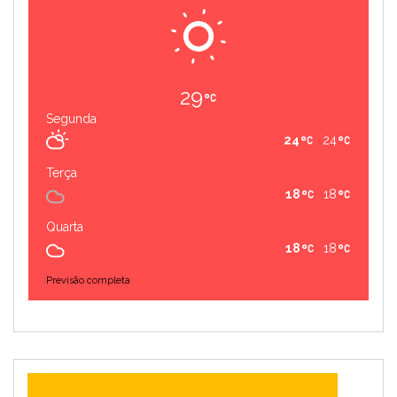
29
Segunda
24
24
Terça
18
18
Quarta
18
18
Previsão completa