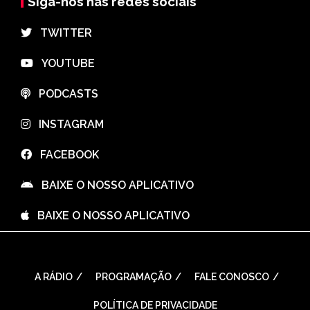
Siga-nos nas redes sociais
⠀TWITTER
⠀YOUTUBE
⠀PODCASTS
⠀INSTAGRAM
⠀FACEBOOK
⠀BAIXE O NOSSO APLICATIVO
⠀BAIXE O NOSSO APLICATIVO
A RÁDIO
PROGRAMAÇÃO
FALE CONOSCO
POLÍTICA DE PRIVACIDADE