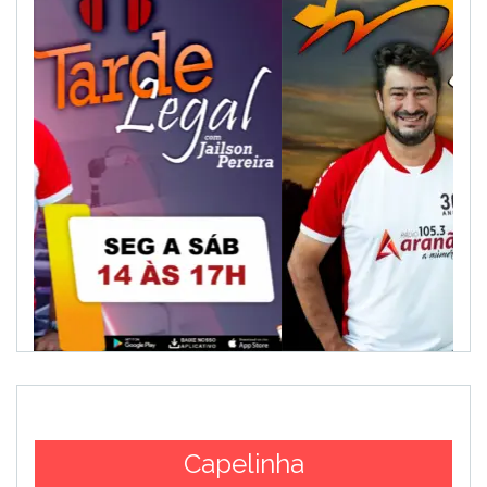
Capelinha