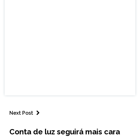
Next Post
BRASIL
Conta de luz seguirá mais cara
NOTÍCIAS