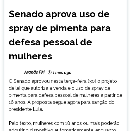
BRASIL
Senado aprova uso de
NOTÍCIAS
spray de pimenta para
defesa pessoal de
mulheres
Aranãs FM
1 mês ago
O Senado aprovou nesta terça-feira (30) o projeto
de lei que autoriza a venda e o uso de spray de
pimenta para defesa pessoal de mulheres a partir de
16 anos. A proposta segue agora para sanção do
presidente Lula.
Pelo texto, mulheres com 18 anos ou mais poderão
adquirir o dispositivo automaticamente, enquanto