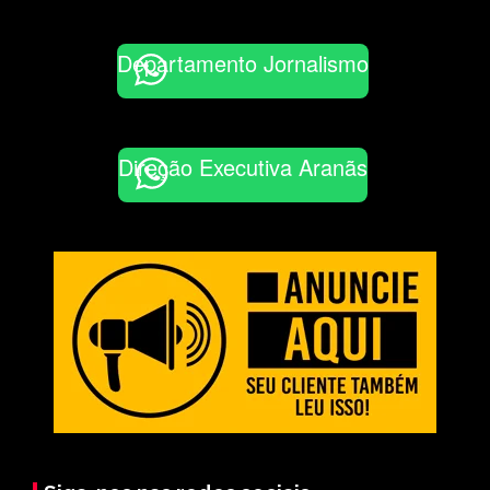
Departamento Jornalismo
Direção Executiva Aranãs