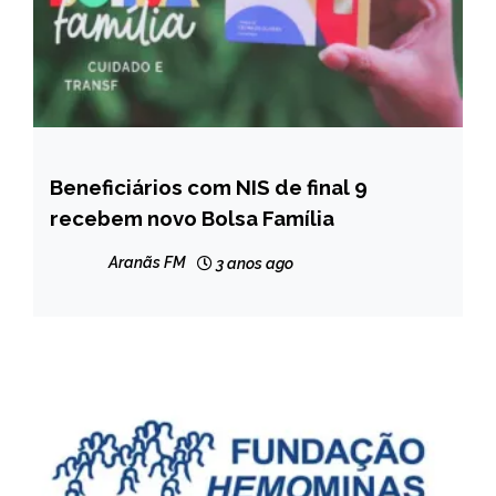
Beneficiários com NIS de final 9
BRASIL
recebem novo Bolsa Família
NOTÍCIAS
Aranãs FM
3 anos ago