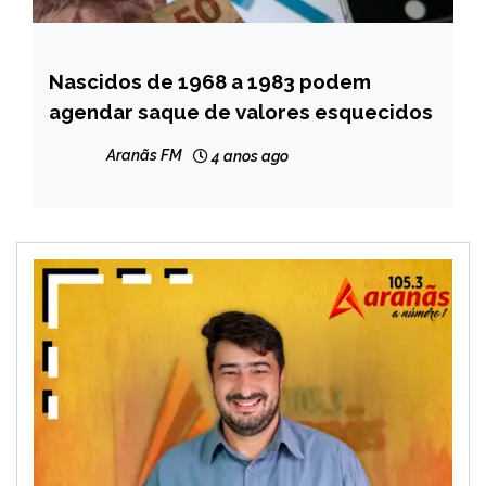
Nascidos de 1968 a 1983 podem
BRASIL
agendar saque de valores esquecidos
NOTÍCIAS
Aranãs FM
4 anos ago