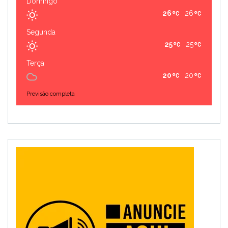
Domingo
26
26
Segunda
25
25
Terça
20
20
Previsão completa