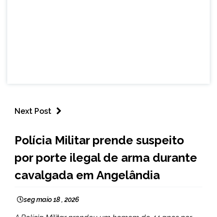
Next Post
MINAS
Polícia Militar prende suspeito
GERAIS
por porte ilegal de arma durante
NOTÍCIAS
cavalgada em Angelândia
seg maio 18 , 2026