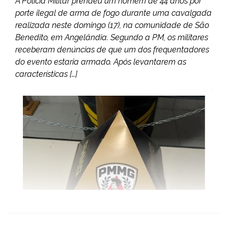
A Polícia Militar prendeu um homem de 44 anos por
porte ilegal de arma de fogo durante uma cavalgada
realizada neste domingo (17), na comunidade de São
Benedito, em Angelândia. Segundo a PM, os militares
receberam denúncias de que um dos frequentadores
do evento estaria armado. Após levantarem as
características […]