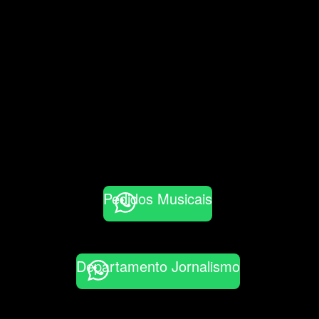
Pedidos Musicais
Departamento Jornalismo