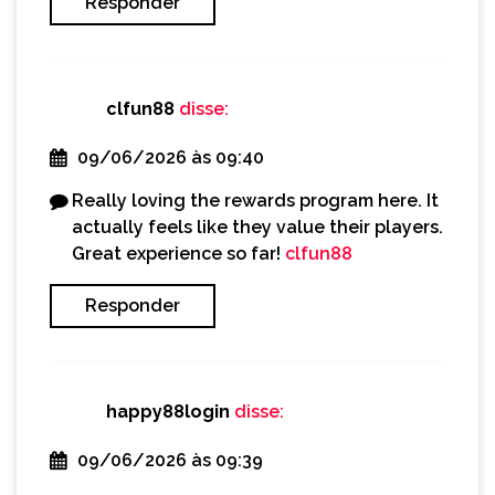
Responder
clfun88
disse:
09/06/2026 às 09:40
Really loving the rewards program here. It
actually feels like they value their players.
Great experience so far!
clfun88
Responder
happy88login
disse:
09/06/2026 às 09:39