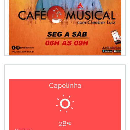
Capelinha
28