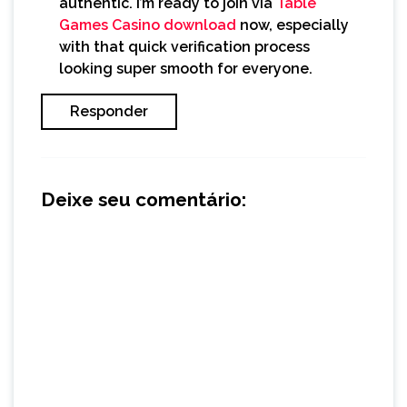
authentic. I’m ready to join via
Table
Games Casino download
now, especially
with that quick verification process
looking super smooth for everyone.
Responder
Deixe seu comentário: