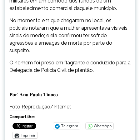
militares em um cômodo dos fundos de um
estabelecimento comercial daquele município.
No momento em que chegaram no local, os
policiais notaram que a mulher apresentava visíveis
sinais de medo; e ela confirmou ter sofrido
agressões e ameaças de morte por parte do
suspeito.
O homem foi preso em flagrante e conduzido para a
Delegacia de Polícia Civil de plantão.
𝐏𝐨𝐫: 𝐀𝐧𝐚 𝐏𝐚𝐮𝐥𝐚 𝐓𝐢𝐧𝐨𝐜𝐨
Foto Reprodução/Internet
Compartilhe:
Telegram
WhatsApp
Imprimir