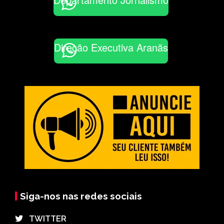
Direção Executiva Aranãs
Siga-nos nas redes sociais
⠀TWITTER