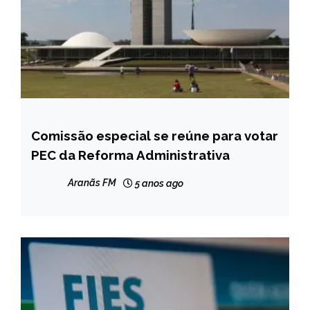
Comissão especial se reúne para votar
BRASIL
PEC da Reforma Administrativa
NOTÍCIAS
Aranãs FM
5 anos ago