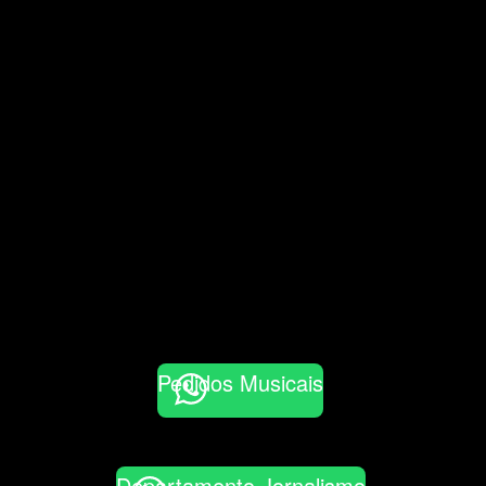
Pedidos Musicais
Departamento Jornalismo