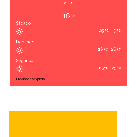
16
Sábado
25
19
Domingo
26
26
Segunda
25
25
Previsão completa