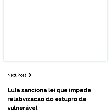
Next Post
BRASIL
Lula sanciona lei que impede
NOTÍCIAS
relativização do estupro de
vulnerável