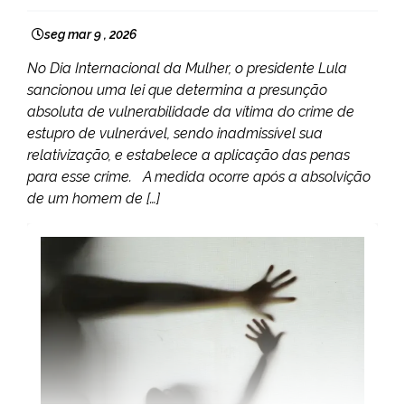
seg mar 9 , 2026
No Dia Internacional da Mulher, o presidente Lula
sancionou uma lei que determina a presunção
absoluta de vulnerabilidade da vítima do crime de
estupro de vulnerável, sendo inadmissível sua
relativização, e estabelece a aplicação das penas
para esse crime. A medida ocorre após a absolvição
de um homem de […]