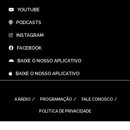
⠀YOUTUBE
⠀PODCASTS
⠀INSTAGRAM
⠀FACEBOOK
⠀BAIXE O NOSSO APLICATIVO
⠀BAIXE O NOSSO APLICATIVO
A RÁDIO
PROGRAMAÇÃO
FALE CONOSCO
POLÍTICA DE PRIVACIDADE
WordPress Theme: Seek by
ThemeInWP