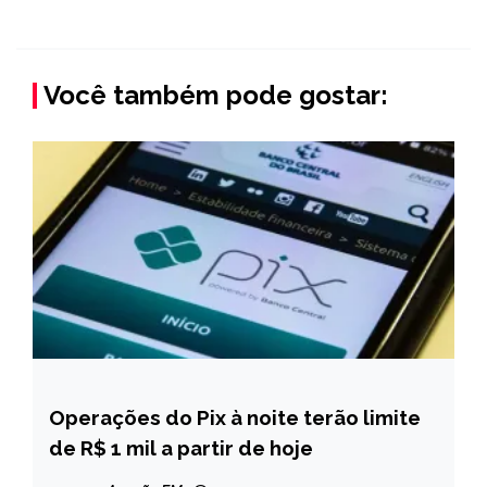
Você também pode gostar:
Operações do Pix à noite terão limite
BRASIL
de R$ 1 mil a partir de hoje
NOTÍCIAS